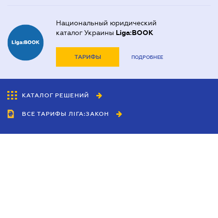
Национальный юридический
каталог Украины
Liga:BOOK
ТАРИФЫ
ПОДРОБНЕЕ
КАТАЛОГ РЕШЕНИЙ
ВСЕ ТАРИФЫ ЛІГА:ЗАКОН
Сотрудничество
Агенты
Дилеры
Политика
конфиденциальности
Условия использования
сайта