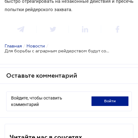
быстро отреагировать на незаконные действия и пресечь
попытки рейдерского захвата.
Главная
/
Новости
/
Для борьбы с аграрным рейдерством будут созданы региональные оперативные штабы
Оставьте комментарий
Войдите, чтобы оставить
войти
комментарий
Читайте нас в соцсетях.