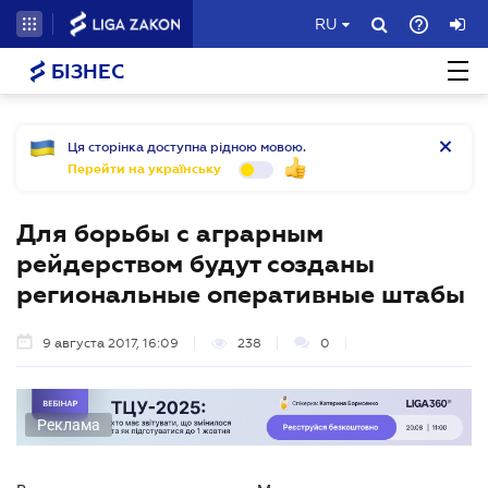
RU
БІЗНЕС
Ця сторінка доступна рідною мовою.
Перейти на українську
Для борьбы с аграрным
рейдерством будут созданы
региональные оперативные штабы
9 августа 2017, 16:09
238
0
Реклама