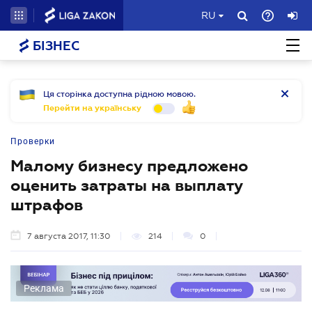
RU
БІЗНЕС
Ця сторінка доступна рідною мовою.
Перейти на українську
Проверки
Малому бизнесу предложено
оценить затраты на выплату
штрафов
7 августа 2017, 11:30
214
0
Реклама