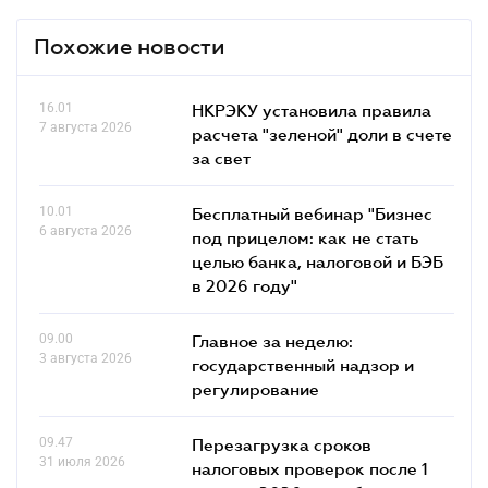
Похожие новости
16.01
НКРЭКУ установила правила
7 августа 2026
расчета "зеленой" доли в счете
за свет
10.01
Бесплатный вебинар "Бизнес
6 августа 2026
под прицелом: как не стать
целью банка, налоговой и БЭБ
в 2026 году"
09.00
Главное за неделю:
3 августа 2026
государственный надзор и
регулирование
09.47
Перезагрузка сроков
31 июля 2026
налоговых проверок после 1