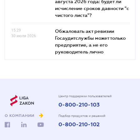
августа 2026 года: будет ли
исчисление сроков давности "с
чистого листа"?
15.29
Обжаловать акт ревизии
30 июля 2026
Госаудитслужбы может только
предприятие, а не его
руководитель лично
Центр поддержки пользователей
0-800-210-103
О КОМПАНИИ
Подбор продуктов и решений
0-800-210-102