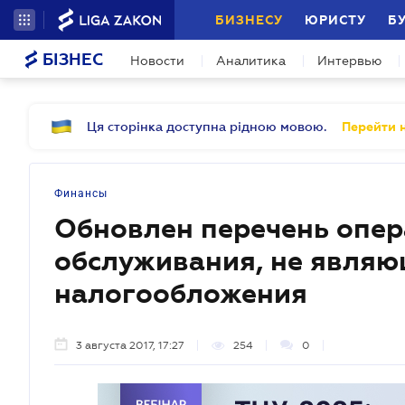
БИЗНЕСУ
ЮРИСТУ
Б
БІЗНЕС
Новости
Аналитика
Интервью
Ця сторінка доступна рідною мовою.
Перейти н
Финансы
Обновлен перечень опер
обслуживания, не являю
налогообложения
3 августа 2017, 17:27
254
0