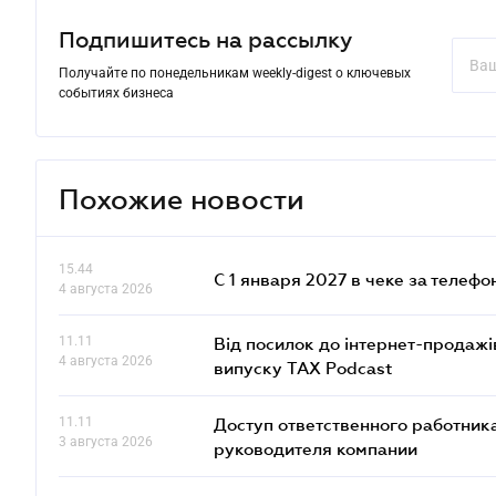
Подпишитесь на рассылку
Получайте по понедельникам weekly-digest о ключевых
событиях бизнеса
Похожие новости
15.44
С 1 января 2027 в чеке за телефо
4 августа 2026
11.11
Від посилок до інтернет-продажі
4 августа 2026
випуску TAX Podcast
11.11
Доступ ответственного работника
3 августа 2026
руководителя компании