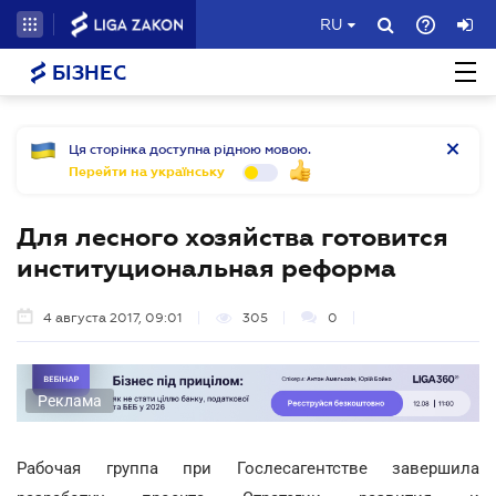
RU
БІЗНЕС
Ця сторінка доступна рідною мовою.
Перейти на українську
Для лесного хозяйства готовится
институциональная реформа
4 августа 2017, 09:01
305
0
Реклама
Рабочая группа при Гослесагентстве завершила