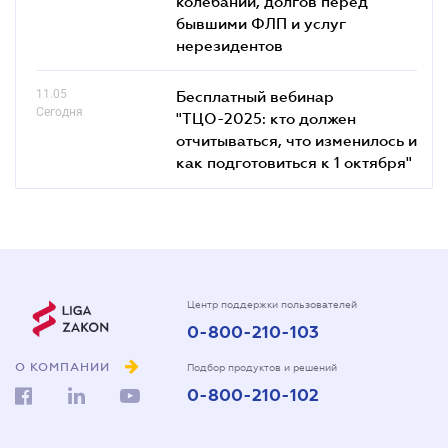
колебаний, долгов перед
бывшими ФЛП и услуг
нерезидентов
11.05
Бесплатный вебинар
Сегодня
"ТЦО-2025: кто должен
отчитываться, что изменилось и
как подготовиться к 1 октября"
Центр поддержки пользователей
0-800-210-103
О КОМПАНИИ
Подбор продуктов и решений
0-800-210-102