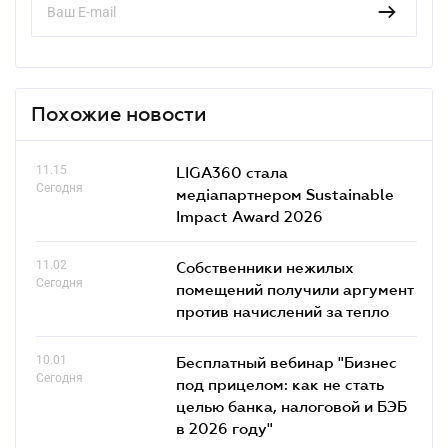
Похожие новости
11.15
LIGA360 стала
Сегодня
медіапартнером Sustainable
Impact Award 2026
11.02
Собственники нежилых
Сегодня
помещений получили аргумент
против начислений за тепло
10.01
Бесплатный вебинар "Бизнес
Сегодня
под прицелом: как не стать
целью банка, налоговой и БЭБ
в 2026 году"