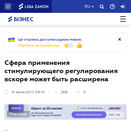
RU
БІЗНЕС
Ця сторінка доступна рідною мовою.
Перейти на українську
Сфера применения
стимулирующего регулирования
вскоре может быть расширена
31 июля 2017, 09:01
268
0
Реклама