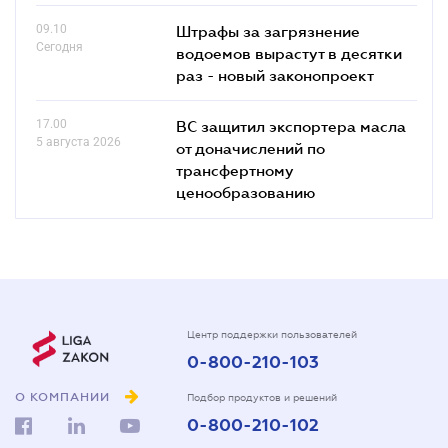
09.10
Штрафы за загрязнение
Сегодня
водоемов вырастут в десятки
раз - новый законопроект
17.00
ВС защитил экспортера масла
5 августа 2026
от доначислений по
трансфертному
ценообразованию
Центр поддержки пользователей
0-800-210-103
О КОМПАНИИ
Подбор продуктов и решений
0-800-210-102