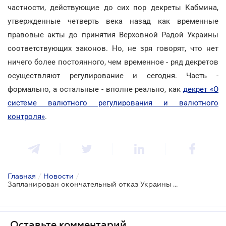
частности, действующие до сих пор декреты Кабмина,
утвержденные четверть века назад как временные
правовые акты до принятия Верховной Радой Украины
соответствующих законов. Но, не зря говорят, что нет
ничего более постоянного, чем временное - ряд декретов
осуществляют регулирование и сегодня. Часть -
формально, а остальные - вполне реально, как
декрет «О
системе валютного регулирования и валютного
контроля»
.
Главная
/
Новости
/
Запланирован окончательный отказ Украины от советского законодательства
Оставьте комментарий