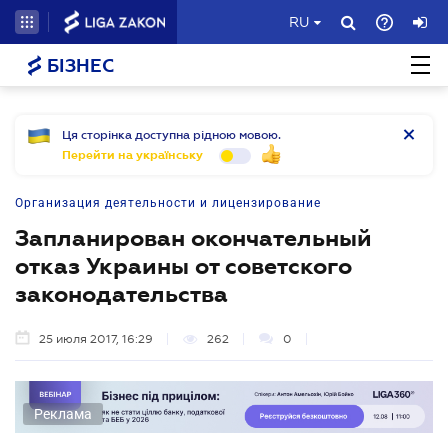
RU
БІЗНЕС
Ця сторінка доступна рідною мовою.
Перейти на українську
Организация деятельности и лицензирование
Запланирован окончательный
отказ Украины от советского
законодательства
25 июля 2017, 16:29
262
0
Реклама