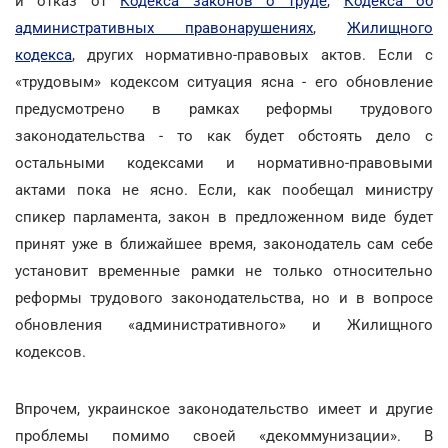
и отказ от
Кодекса законов о труде
,
Кодекса об
административных правонарушениях
,
Жилищного
кодекса
, других нормативно-правовых актов. Если с
«трудовым» кодексом ситуация ясна - его обновление
предусмотрено в рамках реформы трудового
законодательства - то как будет обстоять дело с
остальными кодексами и нормативно-правовыми
актами пока не ясно. Если, как пообещал министру
спикер парламента, закон в предложенном виде будет
принят уже в ближайшее время, законодатель сам себе
установит временные рамки не только относительно
реформы трудового законодательства, но и в вопросе
обновления «административного» и Жилищного
кодексов.
Впрочем, украинское законодательство имеет и другие
проблемы помимо своей «декоммунизации». В