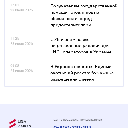
17.01
Получателям государственной
28 июля 2026
помощи готовят новые
обязанности перед
предоставителями
11.25
С 28 июля - новые
28 июля 2026
лицензионные условия для
LNG- операторов в Украине
09.08
В Украине появится Единый
24 июля 2026
охотничий реестр: бумажные
разрешения отменят
Центр поддержки пользователей
0-800-210-103