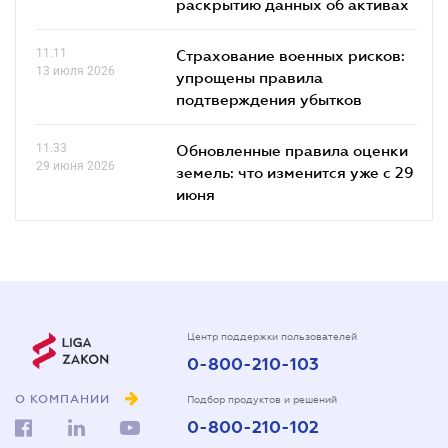
раскрытию данных об активах
11.11
Страхование военных рисков:
13 июля 2026
упрощены правила
подтверждения убытков
11.33
Обновленные правила оценки
29 июня 2026
земель: что изменится уже с 29
июня
Центр поддержки пользователей
0-800-210-103
О КОМПАНИИ
Подбор продуктов и решений
0-800-210-102