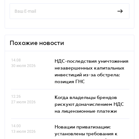
Похожие новости
14.08
НДС-последствия уничтожения
30 июля 2026
незавершенных капитальных
инвестиций из-за обстрела:
позиция ГНС
12.26
Когда владельцы брендов
27 июля 2026
рискуют доначислением НДС
на лицензионные платежи
14.00
Новации приватизации:
13 июля 2026
установлены требования к