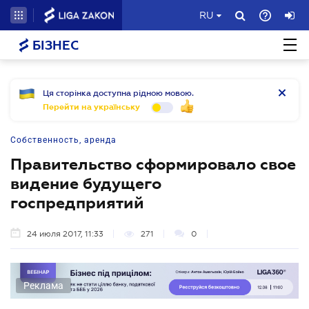
RU
БІЗНЕС
Ця сторінка доступна рідною мовою.
Перейти на українську
Собственность, аренда
Правительство сформировало свое
видение будущего
госпредприятий
24 июля 2017, 11:33
271
0
Реклама