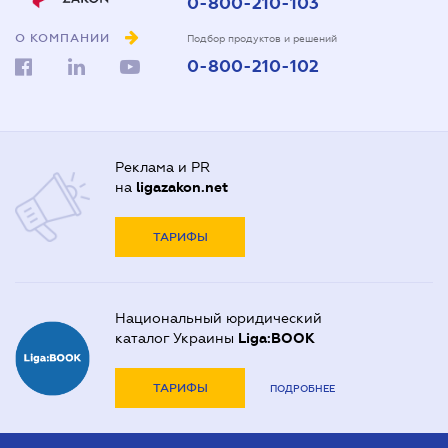
0-800-210-103
О КОМПАНИИ
Подбор продуктов и решений
0-800-210-102
Реклама и PR
на
ligazakon.net
ТАРИФЫ
Национальный юридический
каталог Украины
Liga:BOOK
ТАРИФЫ
ПОДРОБНЕЕ