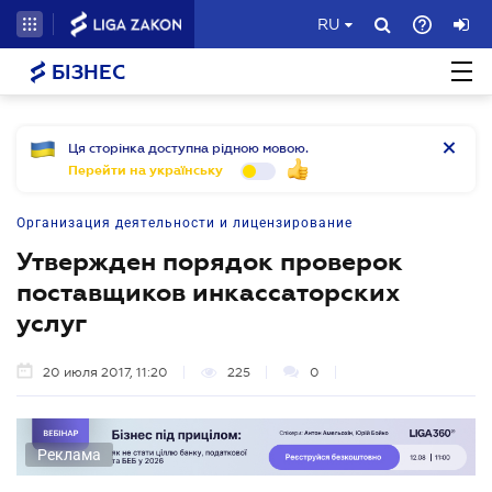
RU
БІЗНЕС
Ця сторінка доступна рідною мовою.
Перейти на українську
Организация деятельности и лицензирование
Утвержден порядок проверок
поставщиков инкассаторских
услуг
20 июля 2017, 11:20
225
0
Реклама