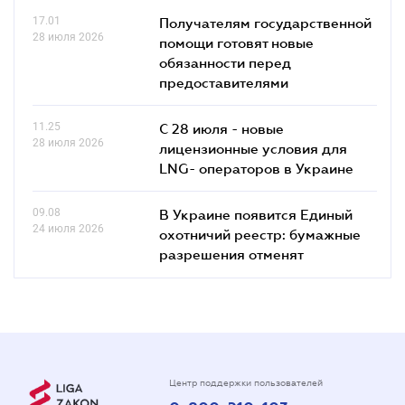
17.01
Получателям государственной
28 июля 2026
помощи готовят новые
обязанности перед
предоставителями
11.25
С 28 июля - новые
28 июля 2026
лицензионные условия для
LNG- операторов в Украине
09.08
В Украине появится Единый
24 июля 2026
охотничий реестр: бумажные
разрешения отменят
Центр поддержки пользователей