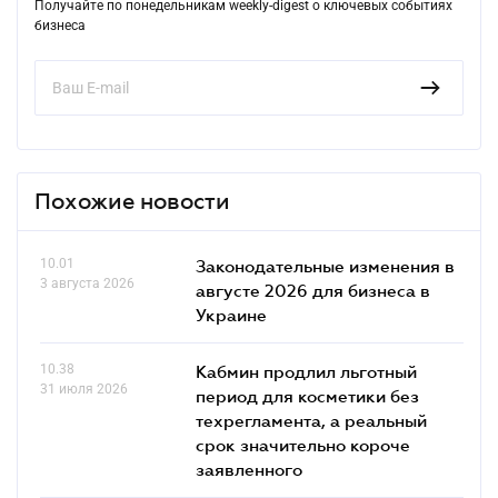
Получайте по понедельникам weekly-digest о ключевых событиях
бизнеса
Похожие новости
10.01
Законодательные изменения в
3 августа 2026
августе 2026 для бизнеса в
Украине
10.38
Кабмин продлил льготный
31 июля 2026
период для косметики без
техрегламента, а реальный
срок значительно короче
заявленного