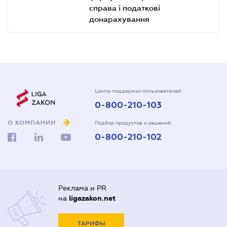
справа і податкові
донарахування
Центр поддержки пользователей
0-800-210-103
О КОМПАНИИ
Подбор продуктов и решений
0-800-210-102
Реклама и PR
на
ligazakon.net
ТАРИФЫ