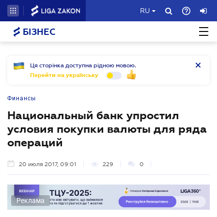
RU
БІЗНЕС
Ця сторінка доступна рідною мовою.
Перейти на українську
Финансы
Национальный банк упростил
условия покупки валюты для ряда
операций
20 июля 2017, 09:01
229
0
Реклама