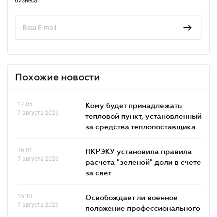
бизнеса
Похожие новости
17.05
Кому будет принадлежать
7 августа 2026
тепловой пункт, установленный
за средства теплопоставщика
16.01
НКРЭКУ установила правила
7 августа 2026
расчета "зеленой" доли в счете
за свет
15.10
Освобождает ли военное
7 августа 2026
положение профессионального