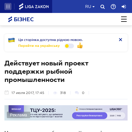
RU
БІЗНЕС
Ця сторінка доступна рідною мовою.
Перейти на українську
Действует новый проект
поддержки рыбной
промышленности
17 июля 2017, 17:45
318
0
Реклама