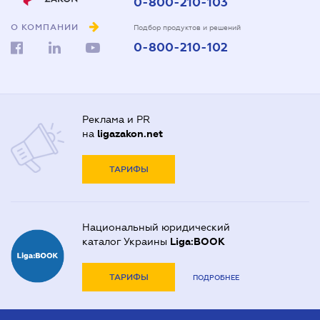
0-800-210-103
О КОМПАНИИ
Подбор продуктов и решений
0-800-210-102
Реклама и PR
на
ligazakon.net
ТАРИФЫ
Национальный юридический
каталог Украины
Liga:BOOK
ТАРИФЫ
ПОДРОБНЕЕ