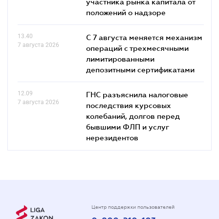
участника рынка капитала от
положений о надзоре
13.40
С 7 августа меняется механизм
7 августа 2026
операций с трехмесячными
лимитированными
депозитными сертификатами
12.09
ГНС разъяснила налоговые
7 августа 2026
последствия курсовых
колебаний, долгов перед
бывшими ФЛП и услуг
нерезидентов
Центр поддержки пользователей