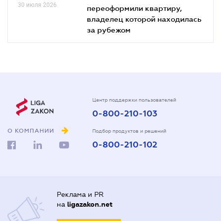
30 июля 2026
переоформили квартиру,
владелец которой находилась
за рубежом
Центр поддержки пользователей
0-800-210-103
О КОМПАНИИ
Подбор продуктов и решений
0-800-210-102
Реклама и PR
на
ligazakon.net