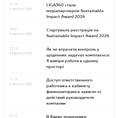
11.15
LIGA360 стала
6 августа 2026
медіапартнером Sustainable
Impact Award 2026
10.07
Стартувала реєстрація на
4 августа 2026
Sustainable Impact Award 2026
13.15
Як не втрачати контроль у
3 августа 2026
щоденних задачах комплаєнса:
4 виміри роботи в одному
просторі
11.11
Доступ ответственного
3 августа 2026
работника к кабинету
финмониторинга зависит от
действий руководителя
компании
09.15
В Киеве мошенники