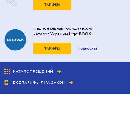
ТАРИФЫ
Национальный юридический
каталог Украины
Liga:BOOK
ТАРИФЫ
ПОДРОБНЕЕ
КАТАЛОГ РЕШЕНИЙ
ВСЕ ТАРИФЫ ЛІГА:ЗАКОН
Сотрудничество
Агенты
Дилеры
Политика
конфиденциальности