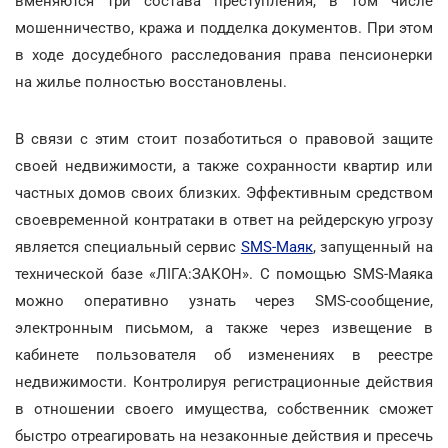
вменяются три состава преступления, в том числе
мошенничество, кража и подделка документов. При этом
в ходе досудебного расследования права пенсионерки
на жилье полностью восстановлены.
В связи с этим стоит позаботиться о правовой защите
своей недвижимости, а также сохранности квартир или
частных домов своих близких. Эффективным средством
своевременной контратаки в ответ на рейдерскую угрозу
является специальный сервис
SMS-Маяк
, запущенный на
технической базе «ЛІГА:ЗАКОН». С помощью SMS-Маяка
можно оперативно узнать через SMS-сообщение,
электронным письмом, а также через извещение в
кабинете пользователя об изменениях в реестре
недвижимости. Контролируя регистрационные действия
в отношении своего имущества, собственник сможет
быстро отреагировать на незаконные действия и пресечь