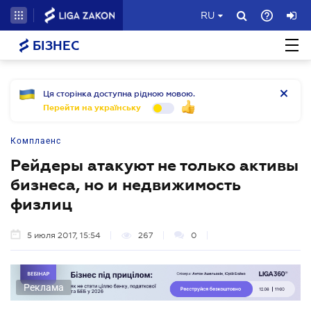
RU
БІЗНЕС
Ця сторінка доступна рідною мовою.
Перейти на українську
Комплаенс
Рейдеры атакуют не только активы
бизнеса, но и недвижимость
физлиц
5 июля 2017, 15:54
267
0
Реклама