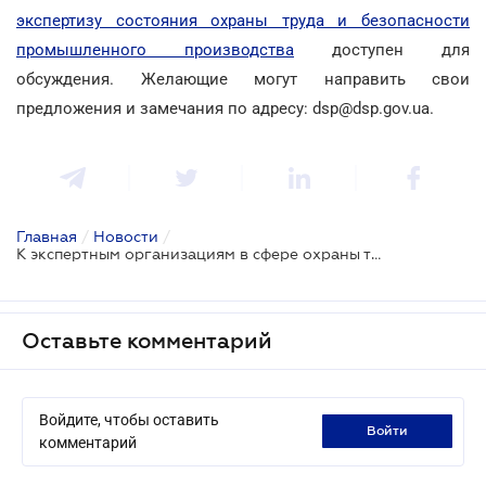
экспертизу состояния охраны труда и безопасности
промышленного производства
доступен для
обсуждения. Желающие могут направить свои
предложения и замечания по адресу: dsp@dsp.gov.ua.
Главная
/
Новости
/
К экспертным организациям в сфере охраны труда установят новые требования
Оставьте комментарий
Войдите, чтобы оставить
войти
комментарий