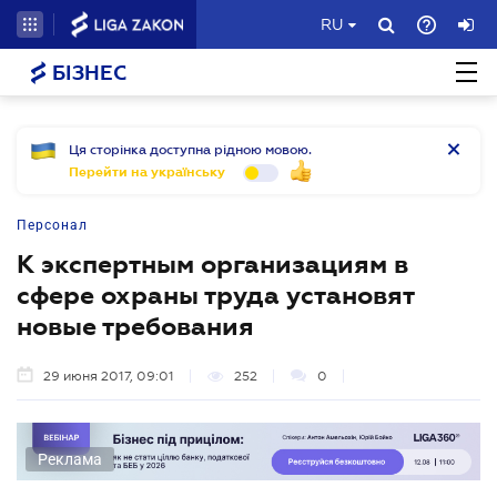
RU
БІЗНЕС
Ця сторінка доступна рідною мовою.
Перейти на українську
Персонал
К экспертным организациям в
сфере охраны труда установят
новые требования
29 июня 2017, 09:01
252
0
Реклама