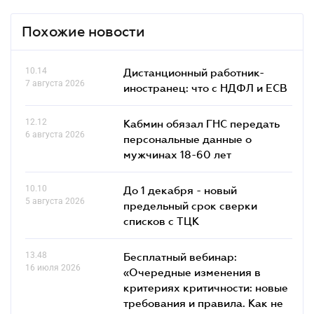
Похожие новости
10.14
Дистанционный работник-
7 августа 2026
иностранец: что с НДФЛ и ЕСВ
12.12
Кабмин обязал ГНС передать
6 августа 2026
персональные данные о
мужчинах 18-60 лет
10.10
До 1 декабря - новый
5 августа 2026
предельный срок сверки
списков c ТЦК
13.48
Бесплатный вебинар:
16 июля 2026
«Очередные изменения в
критериях критичности: новые
требования и правила. Как не