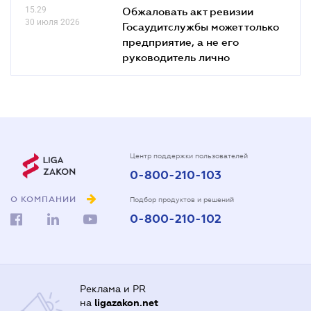
15.29
Обжаловать акт ревизии
30 июля 2026
Госаудитслужбы может только
предприятие, а не его
руководитель лично
Центр поддержки пользователей
0-800-210-103
О КОМПАНИИ
Подбор продуктов и решений
0-800-210-102
Реклама и PR
на
ligazakon.net