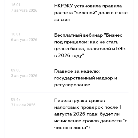
16.01
НКРЭКУ установила правила
7 августа 2026
расчета "зеленой" доли в счете
за свет
10.01
Бесплатный вебинар "Бизнес
6 августа 2026
под прицелом: как не стать
целью банка, налоговой и БЭБ
в 2026 году"
09.00
Главное за неделю:
3 августа 2026
государственный надзор и
регулирование
09.47
Перезагрузка сроков
31 июля 2026
налоговых проверок после 1
августа 2026 года: будет ли
исчисление сроков давности "с
чистого листа"?