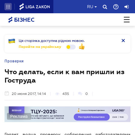
RU
БІЗНЕС
Ця сторінка доступна рідною мовою.
Перейти на українську
Проверки
Что делать, если к вам пришли из
Гоструда
20 июня 2017, 14:14
435
0
Реклама
Грядет волна проверок соблюдения работодателями