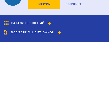
ТАРИФЫ
ПОДРОБНЕЕ
КАТАЛОГ РЕШЕНИЙ
ВСЕ ТАРИФЫ ЛІГА:ЗАКОН
Сотрудничество
Агенты
Дилеры
Политика
конфиденциальности
Условия использования
сайта
Реклама
Блог