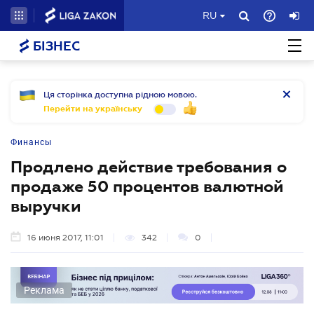
RU
БІЗНЕС
Ця сторінка доступна рідною мовою.
Перейти на українську
Финансы
Продлено действие требования о
продаже 50 процентов валютной
выручки
16 июня 2017, 11:01
342
0
Реклама