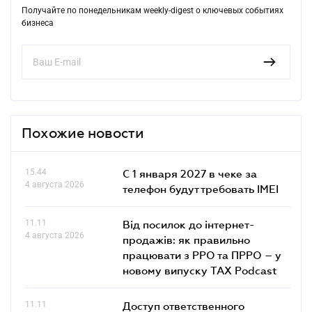
Получайте по понедельникам weekly-digest о ключевых событиях
бизнеса
Похожие новости
15.44
С 1 января 2027 в чеке за
4 августа 2026
телефон будут требовать IMEI
11.11
Від посилок до інтернет-
4 августа 2026
продажів: як правильно
працювати з РРО та ПРРО – у
новому випуску TAX Podcast
11.11
Доступ ответственного