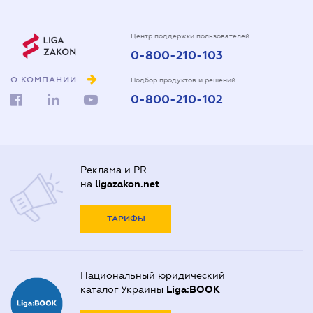
Центр поддержки пользователей
0-800-210-103
О КОМПАНИИ
Подбор продуктов и решений
0-800-210-102
Реклама и PR
на
ligazakon.net
ТАРИФЫ
Национальный юридический
каталог Украины
Liga:BOOK