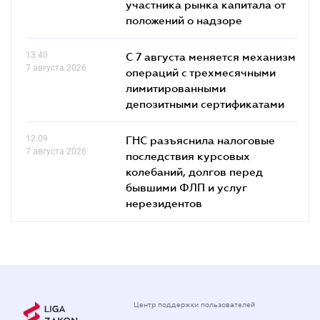
участника рынка капитала от
положений о надзоре
13.40
С 7 августа меняется механизм
7 августа 2026
операций с трехмесячными
лимитированными
депозитными сертификатами
12.09
ГНС разъяснила налоговые
7 августа 2026
последствия курсовых
колебаний, долгов перед
бывшими ФЛП и услуг
нерезидентов
Центр поддержки пользователей