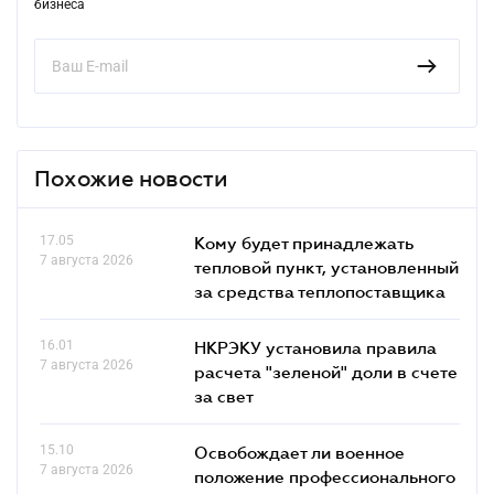
бизнеса
Похожие новости
17.05
Кому будет принадлежать
7 августа 2026
тепловой пункт, установленный
за средства теплопоставщика
16.01
НКРЭКУ установила правила
7 августа 2026
расчета "зеленой" доли в счете
за свет
15.10
Освобождает ли военное
7 августа 2026
положение профессионального