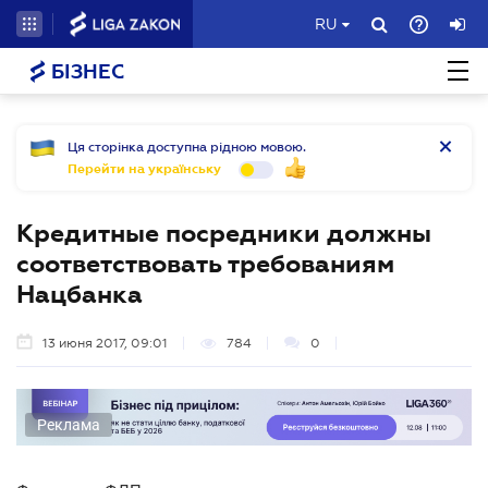
RU
БІЗНЕС
Ця сторінка доступна рідною мовою.
Перейти на українську
Кредитные посредники должны
соответствовать требованиям
Нацбанка
13 июня 2017, 09:01
784
0
Реклама