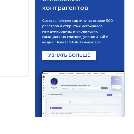
контрагентов
Составь полную картину на основе 300
реестров и открытых источников,
международных и украинских
санкционных списков, упоминаний в
медиа. Нова LIGA360 змінює все!
УЗНАТЬ БОЛЬШЕ