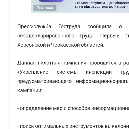
Реклама
Пресс-служба Гоструда сообщила о
незадекларированного труда. Первый э
Херсонской и Черкасской областей.
Данная пилотная кампания проводится в р
«Укрепление системы инспекции тр
предусматривающего информационно-разъ
кампании:
- определение мер и способов информационн
- поиск оптимальных инструментов выявлен