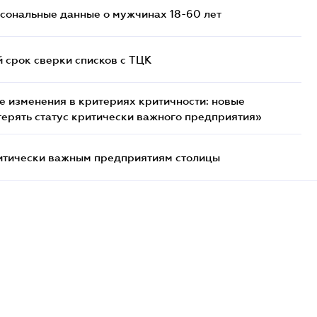
сональные данные о мужчинах 18-60 лет
й срок сверки списков c ТЦК
 изменения в критериях критичности: новые
терять статус критически важного предприятия»
итически важным предприятиям столицы