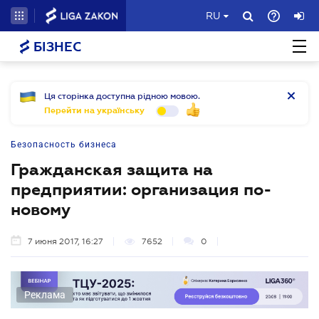
RU
БІЗНЕС
Ця сторінка доступна рідною мовою.
Перейти на українську
Безопасность бизнеса
Гражданская защита на
предприятии: организация по-
новому
7 июня 2017, 16:27
7652
0
Реклама