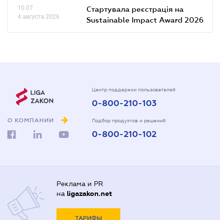
10.07
Стартувала реєстрація на
4 августа 2026
Sustainable Impact Award 2026
Центр поддержки пользователей
0-800-210-103
О КОМПАНИИ
Подбор продуктов и решений
0-800-210-102
Реклама и PR
на
ligazakon.net
ТАРИФЫ