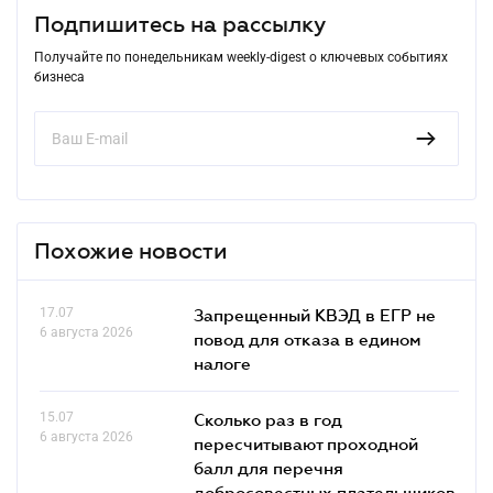
Подпишитесь на рассылку
Получайте по понедельникам weekly-digest о ключевых событиях
бизнеса
Похожие новости
17.07
Запрещенный КВЭД в ЕГР не
6 августа 2026
повод для отказа в едином
налоге
15.07
Сколько раз в год
6 августа 2026
пересчитывают проходной
балл для перечня
добросовестных плательщиков