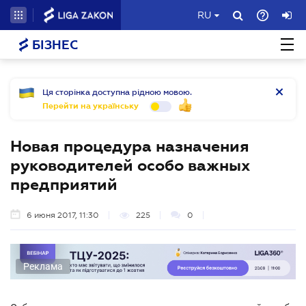
RU
БІЗНЕС
Ця сторінка доступна рідною мовою.
Перейти на українську
Новая процедура назначения
руководителей особо важных
предприятий
6 июня 2017, 11:30
225
0
Реклама