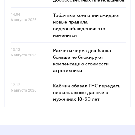
14.04
Табачные компании ожидают
6 августа 2026
новые правила
видеонаблюдения: что
изменится
13.13
Расчеты через два банка
6 августа 2026
больше не блокируют
компенсацию стоимости
агротехники
12.12
Кабмин обязал ГНС передать
6 августа 2026
персональные данные о
мужчинах 18-60 лет