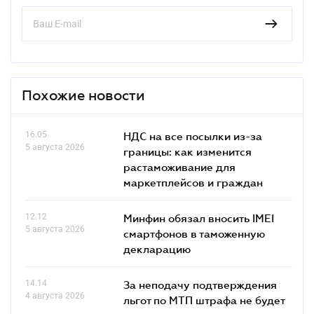
Похожие новости
16.05
НДС на все посылки из-за
5 августа 2026
границы: как изменится
растаможивание для
маркетплейсов и граждан
12.12
Минфин обязал вносить IMEI
5 августа 2026
смартфонов в таможенную
декларацию
14.14
За неподачу подтверждения
4 августа 2026
льгот по МТП штрафа не будет