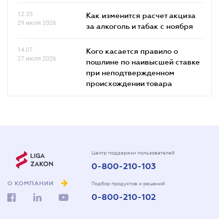
12.35
Как изменится расчет акциза
29 июля 2026
за алкоголь и табак с ноября
14.07
Кого касается правило о
27 июля 2026
пошлине по наивысшей ставке
при неподтвержденном
происхождении товара
Центр поддержки пользователей
0-800-210-103
О КОМПАНИИ
Подбор продуктов и решений
0-800-210-102