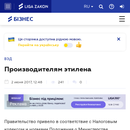
RU
БІЗНЕС
Ця сторінка доступна рідною мовою.
Перейти на українську
ВЭД
Производителям этилена
2 июня 2017, 12:48
241
0
Реклама
Правительство привело в соответствие с Налоговым
кодексом и нормами Положения о Министерстве