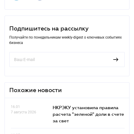
Подпишитесь на рассылку
Получайте по понедельникам weekly-digest о ключевых событиях
бизнеса
Похожие новости
16.01
НКРЭКУ установила правила
7 августа 2026
расчета "зеленой" доли в счете
за свет