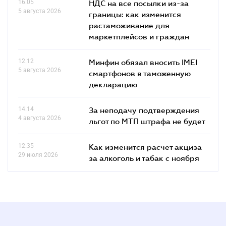
16.05
НДС на все посылки из-за
5 августа 2026
границы: как изменится
растаможивание для
маркетплейсов и граждан
12.12
Минфин обязал вносить IMEI
5 августа 2026
смартфонов в таможенную
декларацию
14.14
За неподачу подтверждения
4 августа 2026
льгот по МТП штрафа не будет
12.35
Как изменится расчет акциза
29 июля 2026
за алкоголь и табак с ноября