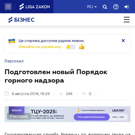
RU
БІЗНЕС
Ця сторінка доступна рідною мовою.
Перейти на українську
Персонал
Подготовлен новый Порядок
горного надзора
6 августа 2018, 16:29
256
0
Реклама
Государственная служба Украины по вопросам труда на