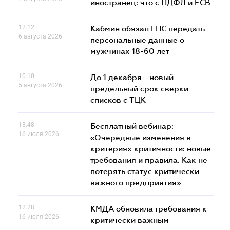
иностранец: что с НДФЛ и ЕСВ
12.12
Кабмин обязал ГНС передать
6 августа 2026
персональные данные о
мужчинах 18-60 лет
10.10
До 1 декабря - новый
5 августа 2026
предельный срок сверки
списков c ТЦК
13.48
Бесплатный вебинар:
16 июля 2026
«Очередные изменения в
критериях критичности: новые
требования и правила. Как не
потерять статус критически
важного предприятия»
12.28
КМДА обновила требования к
16 июля 2026
критически важным