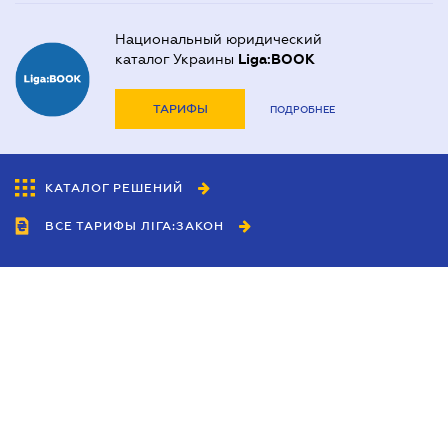
Национальный юридический
каталог Украины
Liga:BOOK
ТАРИФЫ
ПОДРОБНЕЕ
КАТАЛОГ РЕШЕНИЙ
ВСЕ ТАРИФЫ ЛІГА:ЗАКОН
Сотрудничество
Агенты
Дилеры
Политика
конфиденциальности
Условия использования
сайта