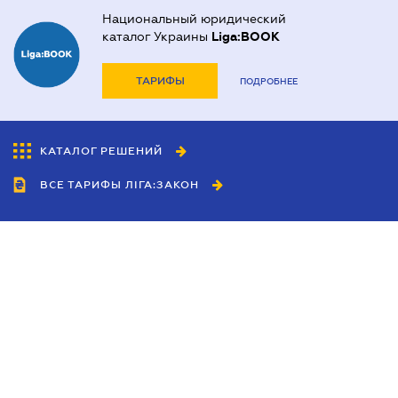
Национальный юридический
каталог Украины
Liga:BOOK
ТАРИФЫ
ПОДРОБНЕЕ
КАТАЛОГ РЕШЕНИЙ
ВСЕ ТАРИФЫ ЛІГА:ЗАКОН
Сотрудничество
Агенты
Дилеры
Политика
конфиденциальности
Условия использования
сайта
Реклама