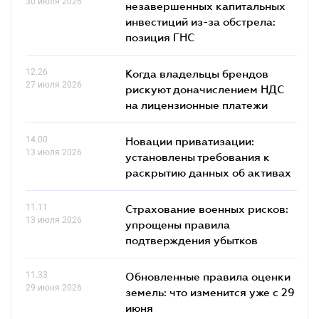
30 июля 2026
незавершенных капитальных
инвестиций из-за обстрела:
позиция ГНС
12.26
Когда владельцы брендов
27 июля 2026
рискуют доначислением НДС
на лицензионные платежи
14.00
Новации приватизации:
13 июля 2026
установлены требования к
раскрытию данных об активах
11.11
Страхование военных рисков:
13 июля 2026
упрощены правила
подтверждения убытков
11.33
Обновленные правила оценки
29 июня 2026
земель: что изменится уже с 29
июня