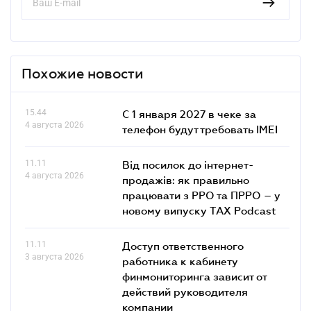
Похожие новости
15.44
С 1 января 2027 в чеке за
4 августа 2026
телефон будут требовать IMEI
11.11
Від посилок до інтернет-
4 августа 2026
продажів: як правильно
працювати з РРО та ПРРО – у
новому випуску TAX Podcast
11.11
Доступ ответственного
3 августа 2026
работника к кабинету
финмониторинга зависит от
действий руководителя
компании