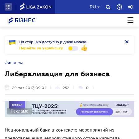
RU
БІЗНЕС
Ця сторінка доступна рідною мовою.
Перейти на українську
Финансы
Либерализация для бизнеса
29 мая 2017, 09:01
252
0
Реклама
Национальный банк в контексте мероприятий из
предотвращения непродуктивного оттока капитала