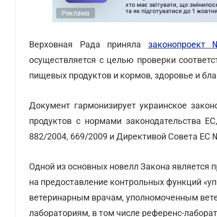
Реклама
Верховная Рада приняла
законопроект
осуществляется с целью проверки соответс
пищевых продуктов и кормов, здоровье и бл
Документ гармонизирует украинское закон
продуктов с нормами законодательства ЕС
882/2004, 669/2009 и Директивой Совета ЕС 
Одной из основных новелл Закона является 
на предоставление контрольных функций «у
ветеринарным врачам, уполномоченным вете
лабораториям, в том числе референс-лабора