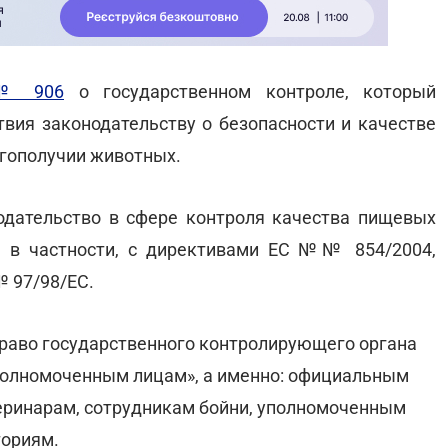
 № 906
о государственном контроле, который
твия законодательству о безопасности и качестве
агополучии животных.
одательство в сфере контроля качества пищевых
, в частности, с директивами ЕС №№ 854/2004,
№ 97/98/ЕС.
право государственного контролирующего органа
полномоченным лицам», а именно: официальным
ринарам, сотрудникам бойни, уполномоченным
ториям.