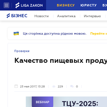
БИЗНЕСУ
ЮРИСТУ
Б
БІЗНЕС
Новости
Аналитика
Интервью
Ця сторінка доступна рідною мовою.
Перейти н
Проверки
Качество пищевых проду
23 мая 2017, 13:28
229
0