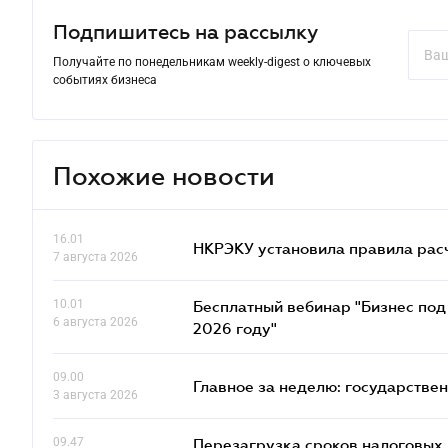
Подпишитесь на рассылку
Получайте по понедельникам weekly-digest о ключевых
событиях бизнеса
Похожие новости
16.01
НКРЭКУ установила правила расче
7 августа 2026
10.01
Бесплатный вебинар "Бизнес под 
6 августа 2026
2026 году"
09.00
Главное за неделю: государстве
3 августа 2026
09.47
Перезагрузка сроков налоговых п