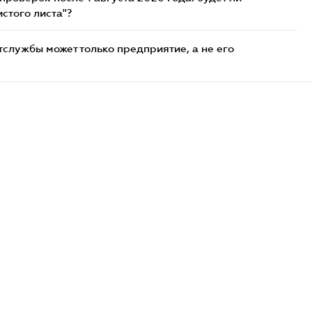
стого листа"?
службы может только предприятие, а не его