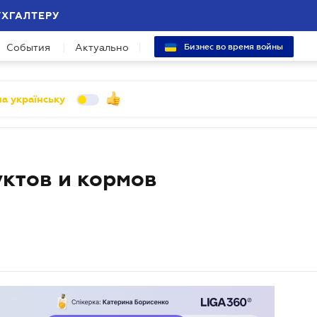
УХГАЛТЕРУ
События
Актуально
Бизнес во время войны
а українську
ктов и кормов