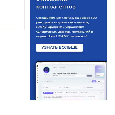
контрагентов
Составь полную картину на основе 300
реестров и открытых источников,
международных и украинских
санкционных списков, упоминаний в
медиа. Нова LIGA360 змінює все!
УЗНАТЬ БОЛЬШЕ