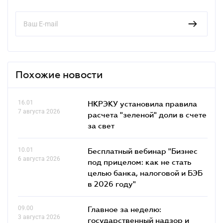
Похожие новости
16.01
НКРЭКУ установила правила
7 августа 2026
расчета "зеленой" доли в счете
за свет
10.01
Бесплатный вебинар "Бизнес
6 августа 2026
под прицелом: как не стать
целью банка, налоговой и БЭБ
в 2026 году"
09.00
Главное за неделю:
3 августа 2026
государственный надзор и