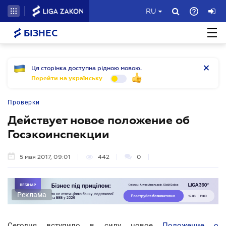
RU
БІЗНЕС
Ця сторінка доступна рідною мовою.
Перейти на українську
Проверки
Действует новое положение об
Госэкоинспекции
5 мая 2017, 09:01
442
0
Реклама
Сегодня вступило в силу новое
Положение о