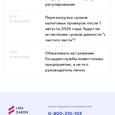
регулирование
09.47
Перезагрузка сроков
31 июля 2026
налоговых проверок после 1
августа 2026 года: будет ли
исчисление сроков давности "с
чистого листа"?
15.29
Обжаловать акт ревизии
30 июля 2026
Госаудитслужбы может только
предприятие, а не его
руководитель лично
Центр поддержки пользователей
0-800-210-103