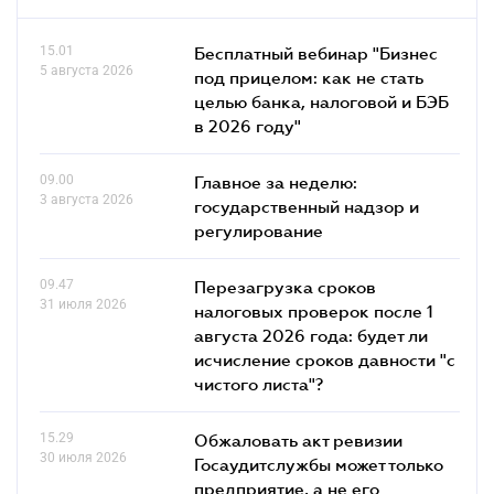
15.01
Бесплатный вебинар "Бизнес
5 августа 2026
под прицелом: как не стать
целью банка, налоговой и БЭБ
в 2026 году"
09.00
Главное за неделю:
3 августа 2026
государственный надзор и
регулирование
09.47
Перезагрузка сроков
31 июля 2026
налоговых проверок после 1
августа 2026 года: будет ли
исчисление сроков давности "с
чистого листа"?
15.29
Обжаловать акт ревизии
30 июля 2026
Госаудитслужбы может только
предприятие, а не его