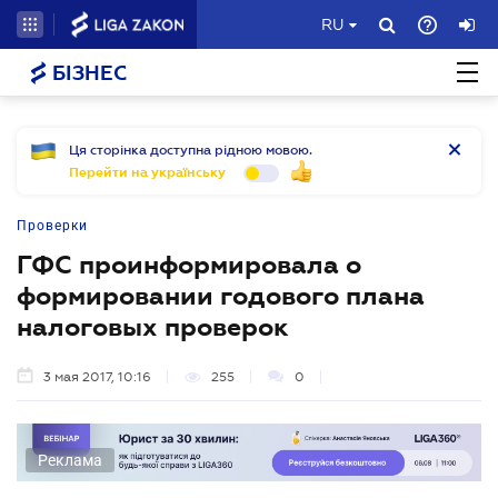
RU
БІЗНЕС
Ця сторінка доступна рідною мовою.
Перейти на українську
Проверки
ГФС проинформировала о
формировании годового плана
налоговых проверок
3 мая 2017, 10:16
255
0
Реклама