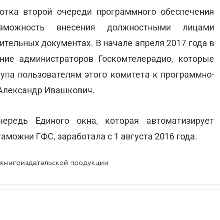
отка второй очереди программного обеспечения
озможность внесения должностными лицами
тельных документах. В начале апреля 2017 года в
ние администраторов Госкомтелерадио, которые
тупа пользователям этого комитета к программно-
 Александр Ивашкович.
ередь Единого окна, которая автоматизирует
можни ГФС, заработала с 1 августа 2016 года.
а книгоиздательской продукции