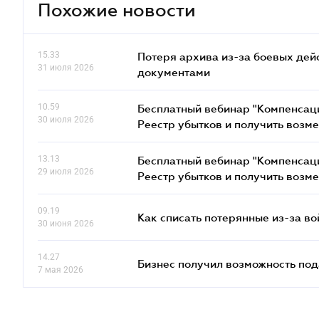
Похожие новости
15.33
Потеря архива из-за боевых дейс
31 июля 2026
документами
10.59
Бесплатный вебинар "Компенсаци
30 июля 2026
Реестр убытков и получить возм
13.13
Бесплатный вебинар "Компенсаци
29 июля 2026
Реестр убытков и получить возм
09.19
Как списать потерянные из-за в
30 июня 2026
14.27
Бизнес получил возможность по
7 мая 2026