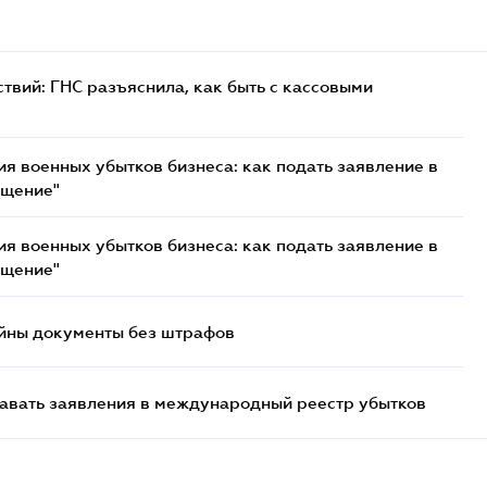
твий: ГНС разъяснила, как быть с кассовыми
я военных убытков бизнеса: как подать заявление в
ещение"
я военных убытков бизнеса: как подать заявление в
ещение"
ойны документы без штрафов
давать заявления в международный реестр убытков