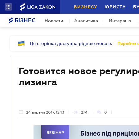
БИЗНЕСУ
ЮРИСТУ
Б
БІЗНЕС
Новости
Аналитика
Интервью
Ця сторінка доступна рідною мовою.
Перейти н
Готовится новое регули
лизинга
24 апреля 2017, 12:13
274
0