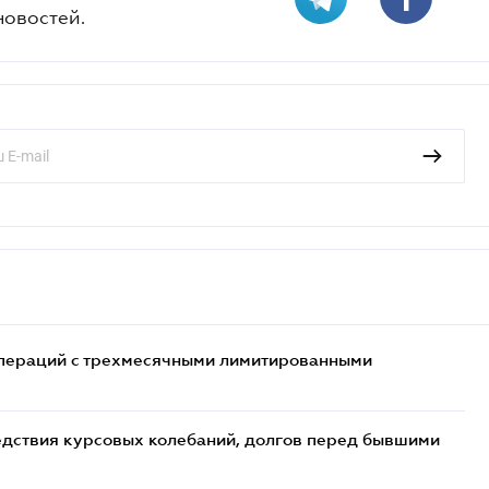
новостей.
 операций с трехмесячными лимитированными
едствия курсовых колебаний, долгов перед бывшими