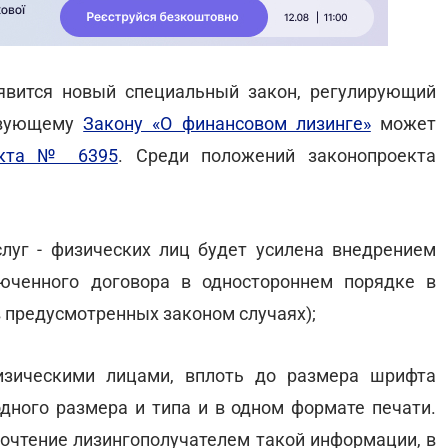
явится новый специальный закон, регулирующий
твующему
Закону «О финансовом лизинге»
может
екта № 6395
. Среди положений законопроекта
луг - физических лиц будет усилена внедрением
юченного договора в одностороннем порядке в
в предусмотренных законом случаях);
изическими лицами, вплоть до размера шрифта
ного размера и типа и в одном формате печати.
чтение лизингополучателем такой информации, в