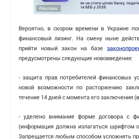
Реклама
Вероятно, в скором времени в Украине по
финансовый лизинг. На смену ныне дейс
прийти новый закон на базе
законопро
предусмотрены следующие нововведения:
- защита прав потребителей финансовых ус
новой возможности по расторжению закл
течение 14 дней с момента его заключения (
- уделено внимание форме договора с ф
(информация должна излагаться шрифтом од
Запрещается любым способом усложнять про