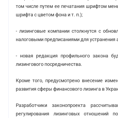
том числе путем ее печатания шрифтом мень
шрифта с цветом фона и т. п.);
- лизинговые компании столкнутся с обнов
налоговыми предписаниями для устранения 
- новая редакция профильного закона бу
лизингового посредничества.
Кроме того, предусмотрено внесение изме
развития сферы финансового лизинга в Укра
Разработчики законопроекта рассчитыв
регулирования лизинговых отношений по