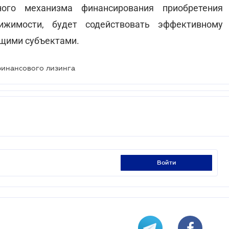
ного механизма финансирования приобретения
вижимости, будет содействовать эффективному
щими субъектами.
финансового лизинга
войти