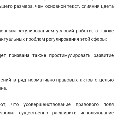
шего размера, чем основной текст, слияния цвета
ленным регулированием условий работы, а также
актуальных проблем регулирования этой сферы;
дет призвана также простимулировать развитие
нений в ряд нормативно-правовых актов с целью
ине.
ают, что усовершенствование правового поля
зволит существенно расширить использование