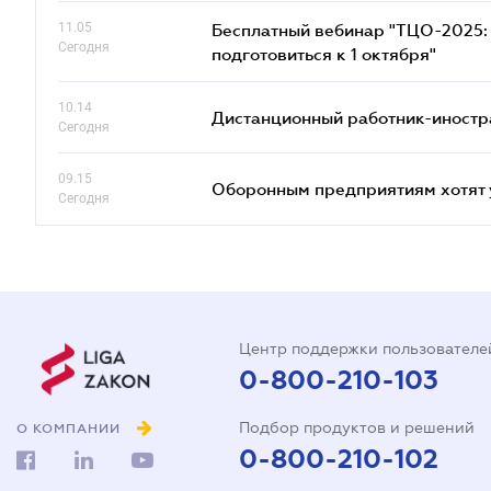
11.05
Бесплатный вебинар "ТЦО-2025: 
Сегодня
подготовиться к 1 октября"
10.14
Дистанционный работник-иностр
Сегодня
09.15
Оборонным предприятиям хотят 
Сегодня
Центр поддержки пользователе
0-800-210-103
Подбор продуктов и решений
О КОМПАНИИ
0-800-210-102