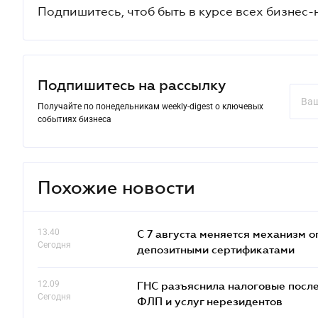
Подпишитесь, чтоб быть в курсе всех бизнес-
Подпишитесь на рассылку
Получайте по понедельникам weekly-digest о ключевых
событиях бизнеса
Похожие новости
13.40
С 7 августа меняется механизм
Сегодня
депозитными сертификатами
12.09
ГНС разъяснила налоговые посл
Сегодня
ФЛП и услуг нерезидентов