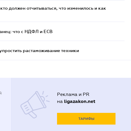
кто должен отчитываться, что изменилось и как
анец: что с НДФЛ и ЕСВ
упростить растаможивание техники
й
Реклама и PR
ligazakon.net
на
ТАРИФЫ