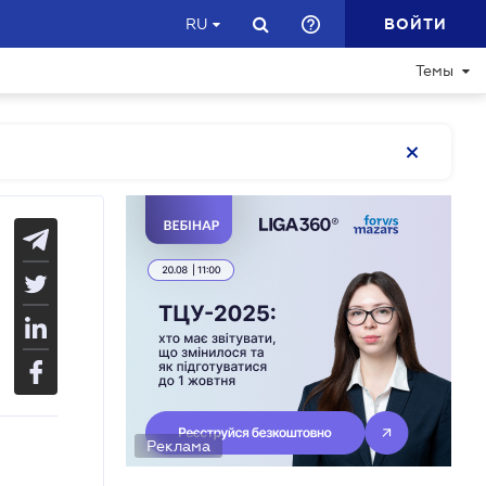
ВОЙТИ
RU
Темы
Реклама