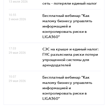
13 июля 2026
сеть - потеряли единый налог
10.55
Бесплатный вебинар "Как
3 июня 2026
малому бизнесу управлять
информацией и
контролировать риски в
LIGA360"
17.03
СЭС на крыше и единый налог:
29 мая 2026
ГНС разъяснила риски потери
упрощенной системы для
арендодателей
10.07
Бесплатный вебинар "Как
29 мая 2026
малому бизнесу управлять
информацией и
контролировать риски в
LIGA360"