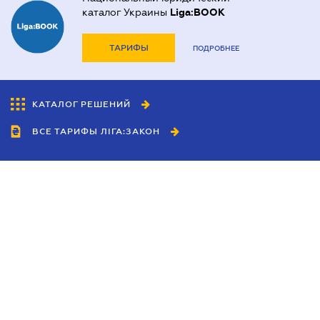
каталог Украины
Liga:BOOK
ТАРИФЫ
ПОДРОБНЕЕ
КАТАЛОГ РЕШЕНИЙ
ВСЕ ТАРИФЫ ЛІГА:ЗАКОН
Сотрудничество
Агенты
Дилеры
Политика
конфиденциальности
Условия использования
сайта
Реклама