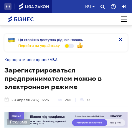
RU
БІЗНЕС
Ця сторінка доступна рідною мовою.
Перейти на українську
Корпоративное право/M&A
Зарегистрироваться
предпринимателем можно в
электронном режиме
20 апреля 2017, 16:23
265
0
Реклама