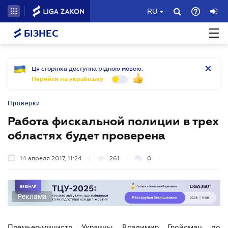
RU
БІЗНЕС
Ця сторінка доступна рідною мовою.
Перейти на українську
Проверки
Работа фискальной полиции в трех
областях будет проверена
14 апреля 2017, 11:24
261
0
Реклама
Премьер-министр Украины Владимир Гройсман по