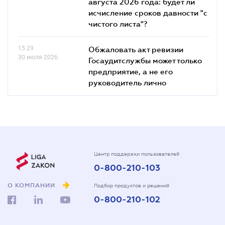
августа 2026 года: будет ли
исчисление сроков давности "с
чистого листа"?
15.29
Обжаловать акт ревизии
30 июля 2026
Госаудитслужбы может только
предприятие, а не его
руководитель лично
Центр поддержки пользователей
0-800-210-103
О КОМПАНИИ
Подбор продуктов и решений
0-800-210-102