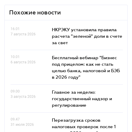
Похожие новости
16.01
НКРЭКУ установила правила
7 августа 2026
расчета "зеленой" доли в счете
за свет
10.01
Бесплатный вебинар "Бизнес
6 августа 2026
под прицелом: как не стать
целью банка, налоговой и БЭБ
в 2026 году"
09.00
Главное за неделю:
3 августа 2026
государственный надзор и
регулирование
09.47
Перезагрузка сроков
31 июля 2026
налоговых проверок после 1