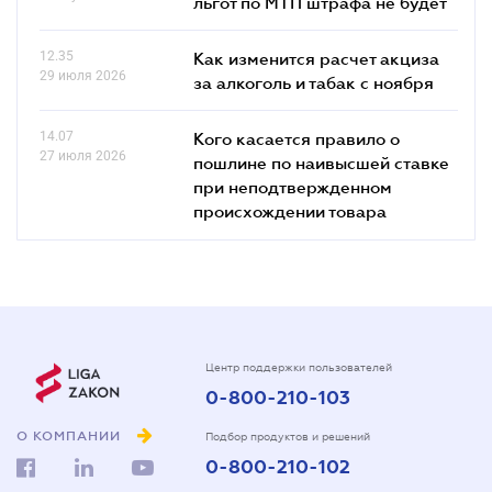
льгот по МТП штрафа не будет
12.35
Как изменится расчет акциза
29 июля 2026
за алкоголь и табак с ноября
14.07
Кого касается правило о
27 июля 2026
пошлине по наивысшей ставке
при неподтвержденном
происхождении товара
Центр поддержки пользователей
0-800-210-103
О КОМПАНИИ
Подбор продуктов и решений
0-800-210-102