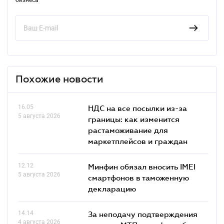
Похожие новости
16.05
НДС на все посылки из-за
5 августа 2026
границы: как изменится
растаможивание для
маркетплейсов и граждан
12.12
Минфин обязал вносить IMEI
5 августа 2026
смартфонов в таможенную
декларацию
14.14
За неподачу подтверждения
4 августа 2026