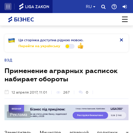
RU
БІЗНЕС
Ця сторінка доступна рідною мовою.
Перейти на українську
ВЭД
Применение аграрных расписок
набирает обороты
12 апреля 2017, 11:01
267
0
Реклама
Заместитель Министра аграрной политики и