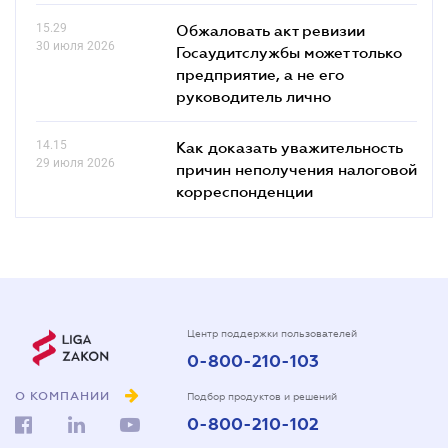
15.29
Обжаловать акт ревизии
30 июля 2026
Госаудитслужбы может только
предприятие, а не его
руководитель лично
14.15
Как доказать уважительность
29 июля 2026
причин неполучения налоговой
корреспонденции
Центр поддержки пользователей
0-800-210-103
О КОМПАНИИ
Подбор продуктов и решений
0-800-210-102