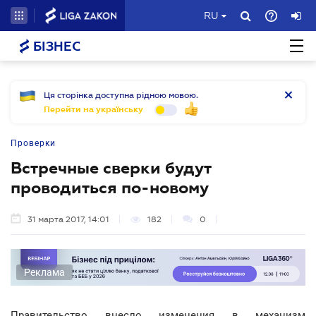
RU
БІЗНЕС
Ця сторінка доступна рідною мовою.
Перейти на українську
Проверки
Встречные сверки будут
проводиться по-новому
31 марта 2017, 14:01
182
0
Реклама
Правительство внесло изменения в механизм