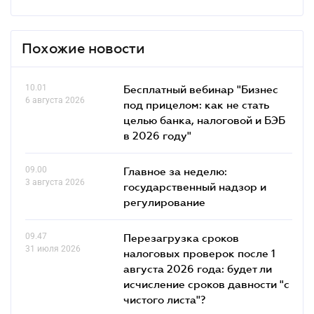
Похожие новости
10.01
Бесплатный вебинар "Бизнес
6 августа 2026
под прицелом: как не стать
целью банка, налоговой и БЭБ
в 2026 году"
09.00
Главное за неделю:
3 августа 2026
государственный надзор и
регулирование
09.47
Перезагрузка сроков
31 июля 2026
налоговых проверок после 1
августа 2026 года: будет ли
исчисление сроков давности "с
чистого листа"?