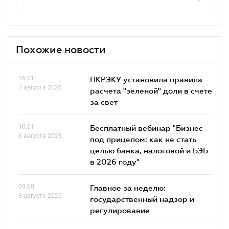
Похожие новости
16.01
НКРЭКУ установила правила
7 августа 2026
расчета "зеленой" доли в счете
за свет
10.01
Бесплатный вебинар "Бизнес
6 августа 2026
под прицелом: как не стать
целью банка, налоговой и БЭБ
в 2026 году"
09.00
Главное за неделю:
3 августа 2026
государственный надзор и
регулирование