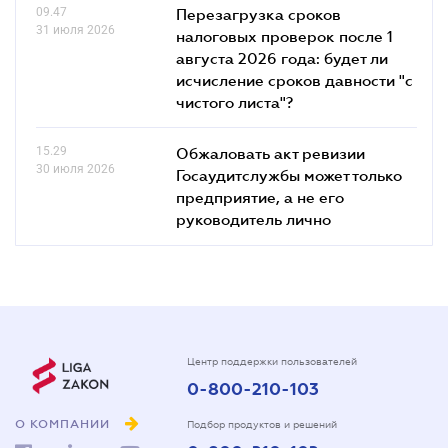
09.47
Перезагрузка сроков
31 июля 2026
налоговых проверок после 1
августа 2026 года: будет ли
исчисление сроков давности "с
чистого листа"?
15.29
Обжаловать акт ревизии
30 июля 2026
Госаудитслужбы может только
предприятие, а не его
руководитель лично
Центр поддержки пользователей
0-800-210-103
О КОМПАНИИ
Подбор продуктов и решений