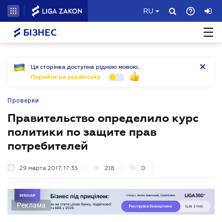
RU
БІЗНЕС
Ця сторінка доступна рідною мовою.
Перейти на українську
Проверки
Правительство определило курс
политики по защите прав
потребителей
29 марта 2017, 17:35
218
0
Реклама