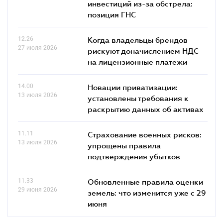
инвестиций из-за обстрела:
позиция ГНС
12.26
Когда владельцы брендов
27 июля 2026
рискуют доначислением НДС
на лицензионные платежи
14.00
Новации приватизации:
13 июля 2026
установлены требования к
раскрытию данных об активах
11.11
Страхование военных рисков:
13 июля 2026
упрощены правила
подтверждения убытков
11.33
Обновленные правила оценки
29 июня 2026
земель: что изменится уже с 29
июня