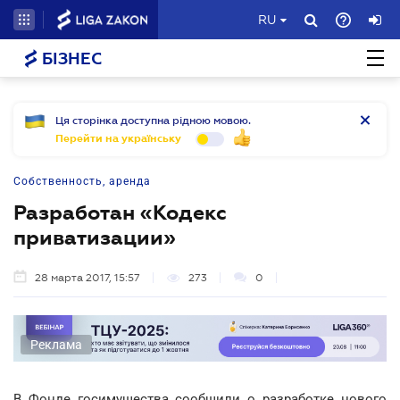
RU
БІЗНЕС
Ця сторінка доступна рідною мовою.
Перейти на українську
Собственность, аренда
Разработан «Кодекс
приватизации»
28 марта 2017, 15:57
273
0
Реклама
В Фонде госимущества сообщили о разработке нового