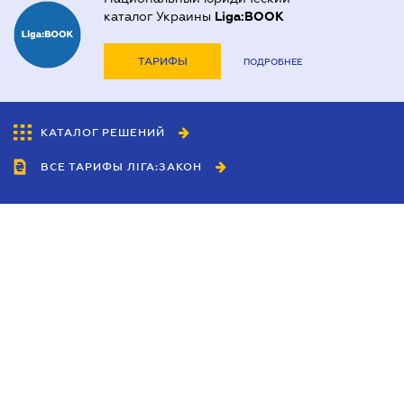
каталог Украины
Liga:BOOK
ТАРИФЫ
ПОДРОБНЕЕ
КАТАЛОГ РЕШЕНИЙ
ВСЕ ТАРИФЫ ЛІГА:ЗАКОН
Сотрудничество
Агенты
Дилеры
Политика
конфиденциальности
Условия использования
сайта
Реклама