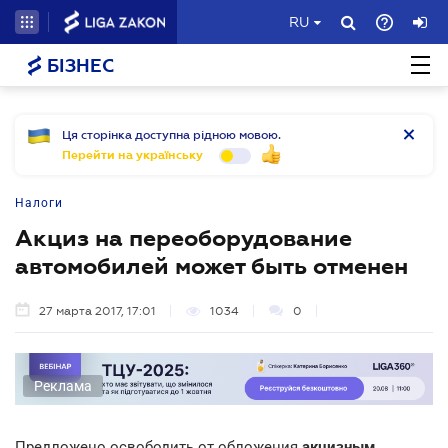
RU
БІЗНЕС
Ця сторінка доступна рідною мовою.
Перейти на українську
Налоги
Акциз на переоборудование
автомобилей может быть отменен
27 марта 2017, 17:01
1034
0
Реклама
Предложено освободить от обложения
акцизным