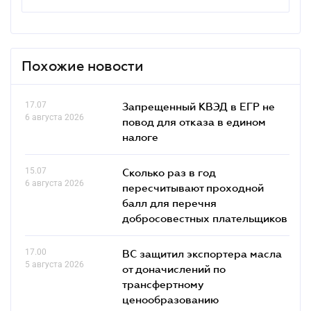
Похожие новости
17.07
Запрещенный КВЭД в ЕГР не
6 августа 2026
повод для отказа в едином
налоге
15.07
Сколько раз в год
6 августа 2026
пересчитывают проходной
балл для перечня
добросовестных плательщиков
17.00
ВС защитил экспортера масла
5 августа 2026
от доначислений по
трансфертному
ценообразованию