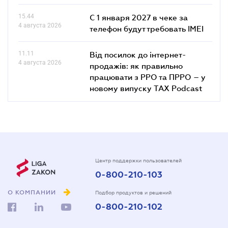
15.44
С 1 января 2027 в чеке за
4 августа 2026
телефон будут требовать IMEI
11.11
Від посилок до інтернет-
4 августа 2026
продажів: як правильно
працювати з РРО та ПРРО – у
новому випуску TAX Podcast
Центр поддержки пользователей
0-800-210-103
О КОМПАНИИ
Подбор продуктов и решений
0-800-210-102