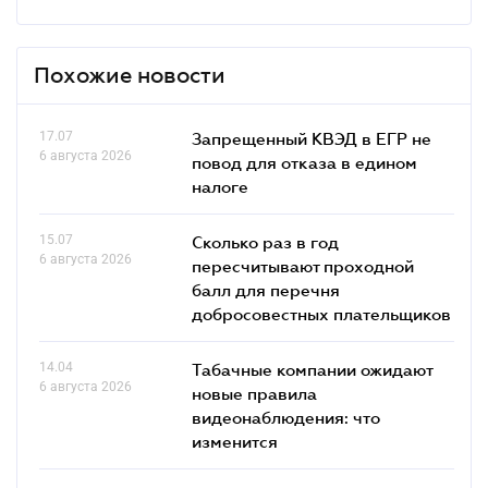
Похожие новости
17.07
Запрещенный КВЭД в ЕГР не
6 августа 2026
повод для отказа в едином
налоге
15.07
Сколько раз в год
6 августа 2026
пересчитывают проходной
балл для перечня
добросовестных плательщиков
14.04
Табачные компании ожидают
6 августа 2026
новые правила
видеонаблюдения: что
изменится