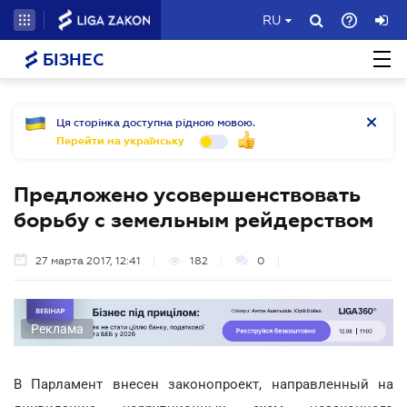
RU
БІЗНЕС
Ця сторінка доступна рідною мовою.
Перейти на українську
Предложено усовершенствовать
борьбу с земельным рейдерством
27 марта 2017, 12:41
182
0
Реклама
В Парламент внесен законопроект, направленный на