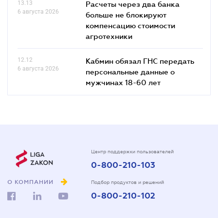
13.13
Расчеты через два банка
6 августа 2026
больше не блокируют
компенсацию стоимости
агротехники
12.12
Кабмин обязал ГНС передать
6 августа 2026
персональные данные о
мужчинах 18-60 лет
Центр поддержки пользователей
0-800-210-103
О КОМПАНИИ
Подбор продуктов и решений
0-800-210-102