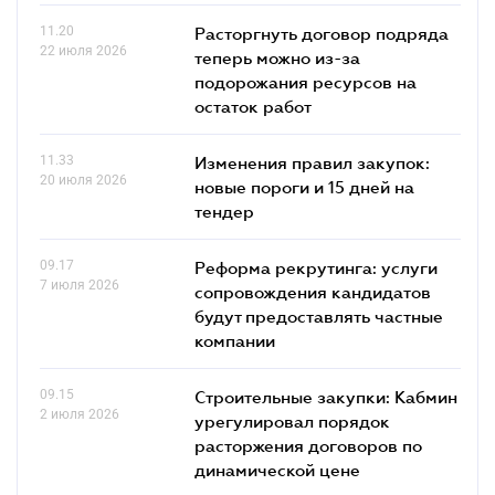
11.20
Расторгнуть договор подряда
22 июля 2026
теперь можно из-за
подорожания ресурсов на
остаток работ
11.33
Изменения правил закупок:
20 июля 2026
новые пороги и 15 дней на
тендер
09.17
Реформа рекрутинга: услуги
7 июля 2026
сопровождения кандидатов
будут предоставлять частные
компании
09.15
Строительные закупки: Кабмин
2 июля 2026
урегулировал порядок
расторжения договоров по
динамической цене