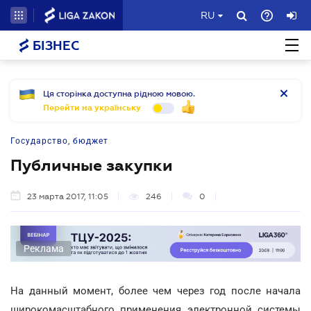
RU
БІЗНЕС
Ця сторінка доступна рідною мовою.
Перейти на українську
Государство, бюджет
Публичные закупки
23 марта 2017, 11:05
246
0
Реклама
На данный момент, более чем через год после начала
широкомасштабного применения электронной системы