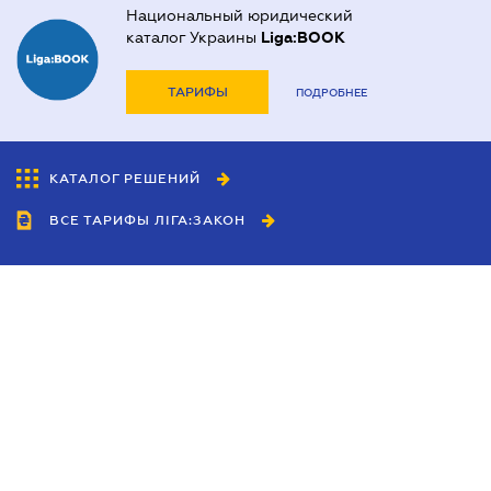
Национальный юридический
каталог Украины
Liga:BOOK
ТАРИФЫ
ПОДРОБНЕЕ
КАТАЛОГ РЕШЕНИЙ
ВСЕ ТАРИФЫ ЛІГА:ЗАКОН
Сотрудничество
Агенты
Дилеры
Политика
конфиденциальности
Условия использования
сайта
Реклама