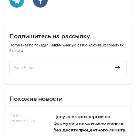
Подпишитесь на рассылку
Получайте по понедельникам weekly-digest о ключевых событиях
бизнеса
Похожие новости
15.07
Цену электроэнергии по
28 июля 2026
формуле рынка можно менять
без десятипроцентного лимита