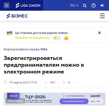
RU
БІЗНЕС
Ця сторінка доступна рідною мовою.
Перейти на українську
Корпоративное право/M&A
Зарегистрироваться
предпринимателем можно в
электронном режиме
17 марта 2017, 17:15
197
0
Реклама