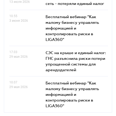
13 июля 2026
сеть - потеряли единый налог
10.55
Бесплатный вебинар "Как
3 июня 2026
малому бизнесу управлять
информацией и
контролировать риски в
LIGA360"
17.03
СЭС на крыше и единый налог:
29 мая 2026
ГНС разъяснила риски потери
упрощенной системы для
арендодателей
10.07
Бесплатный вебинар "Как
29 мая 2026
малому бизнесу управлять
информацией и
контролировать риски в
LIGA360"