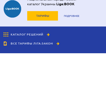
каталог Украины
Liga:BOOK
ТАРИФЫ
ПОДРОБНЕЕ
КАТАЛОГ РЕШЕНИЙ
ВСЕ ТАРИФЫ ЛІГА:ЗАКОН
Сотрудничество
Агенты
Дилеры
Политика
конфиденциальности
Условия использования
сайта
Реклама