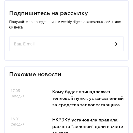
Подпишитесь на рассылку
Получайте по понедельникам weekly-digest о ключевых событиях
бизнеса
Похожие новости
17.05
Кому будет принадлежать
Сегодня
тепловой пункт, установленный
за средства теплопоставщика
16.01
НКРЭКУ установила правила
Сегодня
расчета "зеленой" доли в счете
за свет