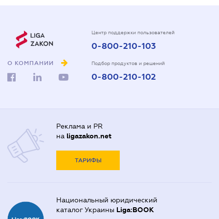
Центр поддержки пользователей
0-800-210-103
О КОМПАНИИ
Подбор продуктов и решений
0-800-210-102
Реклама и PR
на
ligazakon.net
ТАРИФЫ
Национальный юридический
каталог Украины
Liga:BOOK