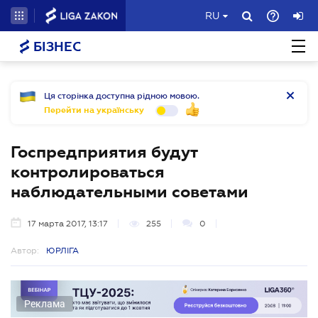
RU
БІЗНЕС
Ця сторінка доступна рідною мовою.
Перейти на українську
Госпредприятия будут
контролироваться
наблюдательными советами
17 марта 2017, 13:17
255
0
Автор:
ЮРЛІГА
Реклама