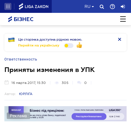
RU
БІЗНЕС
Ця сторінка доступна рідною мовою.
Перейти на українську
Ответственность
Приняты изменения в УПК
16 марта 2017, 15:30
305
0
Автор:
ЮРЛІГА
Реклама