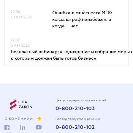
12.36
Ошибка в отчётности МГК:
13 мая 2026
когда штраф неизбежен, а
когда – нет
17.37
5 мая 2026
Бесплатный вебинар: «Подозрение и избрание меры п
к которым должен быть готов бизнес»
Центр поддержки пользователей
0-800-210-103
О КОМПАНИИ
Подбор продуктов и решений
0-800-210-102