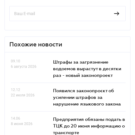
Похожие новости
09.10
Штрафы за загрязнение
6 августа 2026
водоемов вырастут в десятки
раз - новый законопроект
12.12
Появился законопроєкт об
22 июля 2026
усилении штрафов за
нарушение языкового закона
14.06
Предприятия обязаны подать в
8 июня 2026
ТЦК до 20 июня информацию о
транспорте