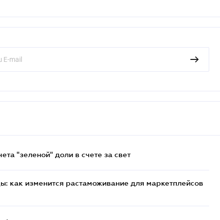
та "зеленой" доли в счете за свет
цы: как изменится растаможивание для маркетплейсов