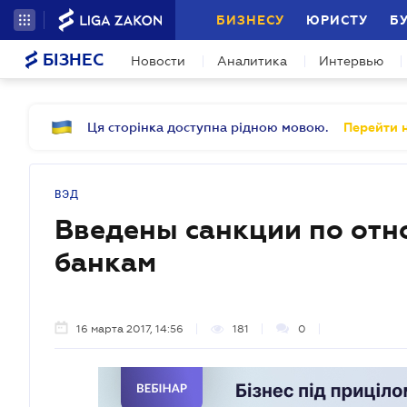
БИЗНЕСУ
ЮРИСТУ
Б
БІЗНЕС
Новости
Аналитика
Интервью
Ця сторінка доступна рідною мовою.
Перейти н
ВЭД
Введены санкции по отн
банкам
16 марта 2017, 14:56
181
0