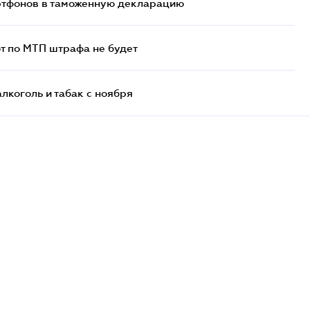
артфонов в таможенную декларацию
т по МТП штрафа не будет
алкоголь и табак с ноября