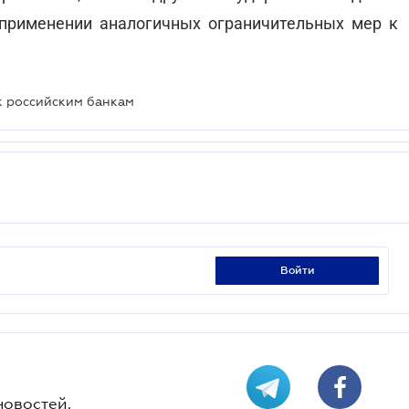
 применении аналогичных ограничительных мер к
к российским банкам
войти
новостей.