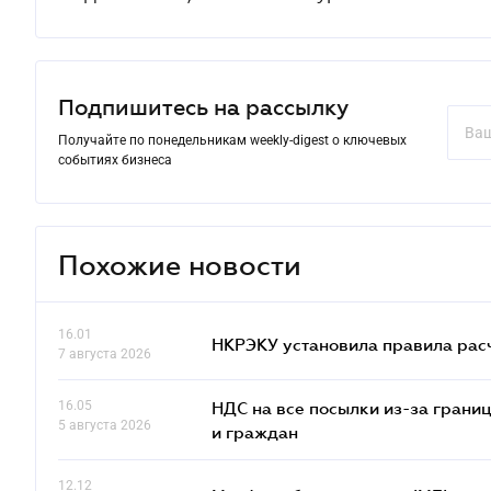
Подпишитесь на рассылку
Получайте по понедельникам weekly-digest о ключевых
событиях бизнеса
Похожие новости
16.01
НКРЭКУ установила правила расче
7 августа 2026
16.05
НДС на все посылки из-за грани
5 августа 2026
и граждан
12.12