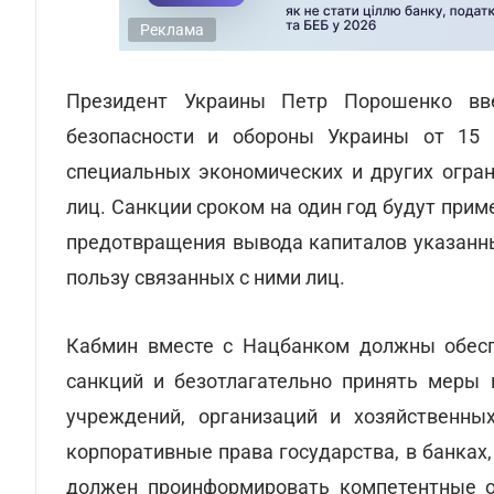
Реклама
Президент Украины Петр Порошенко вв
безопасности и обороны Украины от 15 
специальных экономических и других огран
лиц. Санкции сроком на один год будут прим
предотвращения вывода капиталов указанн
пользу связанных с ними лиц.
Кабмин вместе с Нацбанком должны обесп
санкций и безотлагательно принять меры 
учреждений, организаций и хозяйственны
корпоративные права государства, в банка
должен проинформировать компетентные о