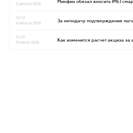
Минфин обязал вносить IMEI см
5 августа 2026
14.14
За неподачу подтверждения льго
4 августа 2026
12.35
Как изменится расчет акциза за 
29 июля 2026