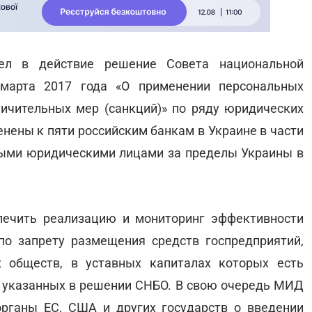
ел в действие решение Совета национальной
марта 2017 года «О применении персональных
ичительных мер (санкций)» по ряду юридических
енены к пяти российским банкам в Украине в части
ыми юридическими лицами за пределы Украины в
ечить реализацию и мониторинг эффективности
по запрету размещения средств госпредприятий,
х обществ, в уставных капиталах которых есть
х, указанных в решении СНБО. В свою очередь МИД
рганы ЕС, США и других государств о введении