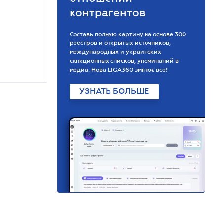
контрагентов
Составь полную картину на основе 300
реестров и открытых источников,
международных и украинских
санкционных списков, упоминаний в
медиа. Нова LIGA360 змінює все!
УЗНАТЬ БОЛЬШЕ