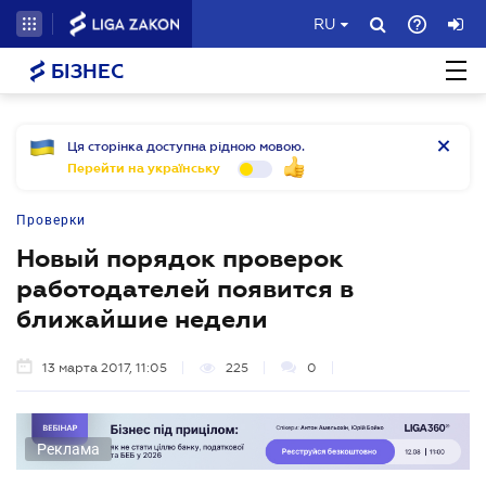
RU
БІЗНЕС
Ця сторінка доступна рідною мовою.
Перейти на українську
Проверки
Новый порядок проверок
работодателей появится в
ближайшие недели
13 марта 2017, 11:05
225
0
Реклама