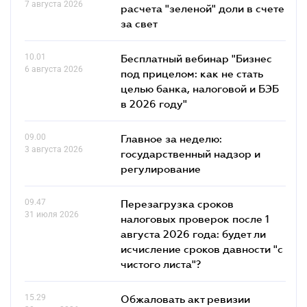
7 августа 2026
расчета "зеленой" доли в счете
за свет
10.01
Бесплатный вебинар "Бизнес
6 августа 2026
под прицелом: как не стать
целью банка, налоговой и БЭБ
в 2026 году"
09.00
Главное за неделю:
3 августа 2026
государственный надзор и
регулирование
09.47
Перезагрузка сроков
31 июля 2026
налоговых проверок после 1
августа 2026 года: будет ли
исчисление сроков давности "с
чистого листа"?
15.29
Обжаловать акт ревизии