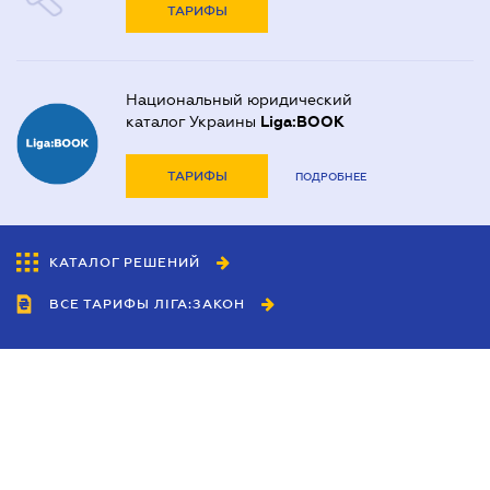
ТАРИФЫ
Национальный юридический
каталог Украины
Liga:BOOK
ТАРИФЫ
ПОДРОБНЕЕ
КАТАЛОГ РЕШЕНИЙ
ВСЕ ТАРИФЫ ЛІГА:ЗАКОН
Сотрудничество
Агенты
Дилеры
Политика
конфиденциальности