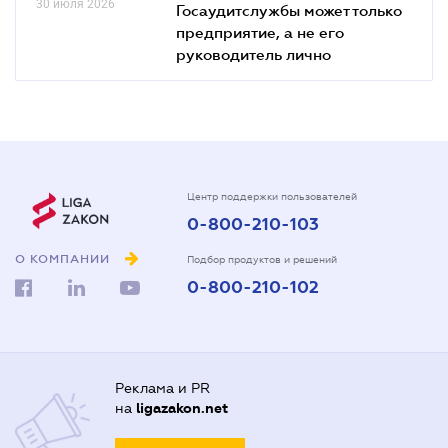
30 июля 2026
Госаудитслужбы может только
предприятие, а не его
руководитель лично
Центр поддержки пользователей
0-800-210-103
О КОМПАНИИ
Подбор продуктов и решений
0-800-210-102
Реклама и PR
на
ligazakon.net