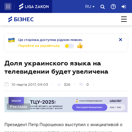
RU
БІЗНЕС
Ця сторінка доступна рідною мовою.
Перейти на українську
Доля украинского языка на
телевидении будет увеличена
10 марта 2017, 09:03
326
0
Реклама
Президент Петр Порошенко выступил с инициативой о