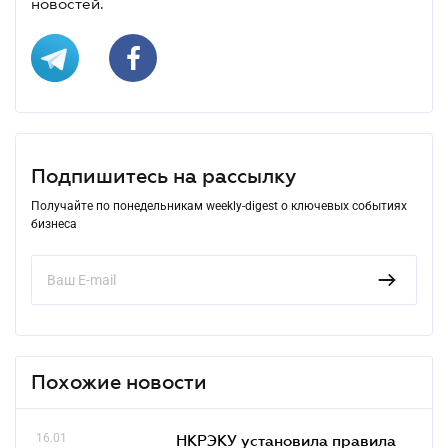
новостей.
Подпишитесь на рассылку
Получайте по понедельникам weekly-digest о ключевых событиях
бизнеса
Похожие новости
16.01
НКРЭКУ установила правила