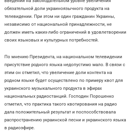
введении на законодательном уровне увеличения
обязательной доли украиноязычного продукта на
телевидении. При этом ни один гражданин Украины,
независимо от национальной принадлежности, не
должен иметь каких-либо ограничений в удовлетворении
своих языковых и культурных потребностей.
По мнению Президента, на национальном телевидении
присутствие родного языка недопустимо мало. В связи с
этим он отметил, что увеличение доли контента на
родном языке будет осуществлено по примеру квот для
украинского музыкального продукта в эфирах
национальных радиостанций. Господин Порошенко
отметил, что практика такого квотирования на радио
дала положительный результат и поспособствовала
распространению украинской песни и украинского языка
в радиоэфире.