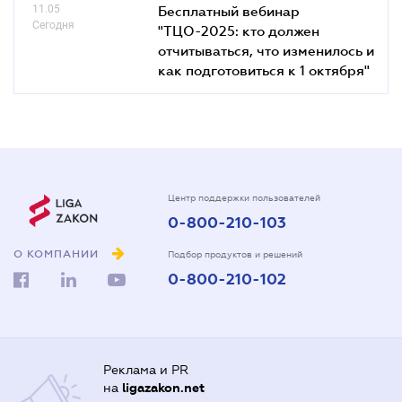
11.05
Бесплатный вебинар
Сегодня
"ТЦО-2025: кто должен
отчитываться, что изменилось и
как подготовиться к 1 октября"
Центр поддержки пользователей
0-800-210-103
О КОМПАНИИ
Подбор продуктов и решений
0-800-210-102
Реклама и PR
на
ligazakon.net