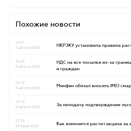
Похожие новости
16.01
НКРЭКУ установила правила расче
7 августа 2026
16.05
НДС на все посылки из-за грани
5 августа 2026
и граждан
12.12
Минфин обязал вносить IMEI см
5 августа 2026
14.14
За неподачу подтверждения льго
4 августа 2026
12.35
Как изменится расчет акциза за 
29 июля 2026