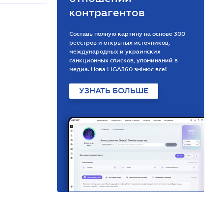
контрагентов
Составь полную картину на основе 300
реестров и открытых источников,
международных и украинских
санкционных списков, упоминаний в
медиа. Нова LIGA360 змінює все!
УЗНАТЬ БОЛЬШЕ