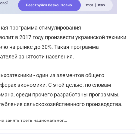
нная программа стимулирования
олит в 2017 году произвести украинской техники
долю на рынке до 30%. Такая программа
ателей занятости населения.
ьхозтехники - один из элементов общего
ферах экономики. С этой целью, по словам
мана, среди прочего разработаны программы,
лубление сельскохозяйственного производства.
Украинская сельхозтехника должна занять треть национального рынка