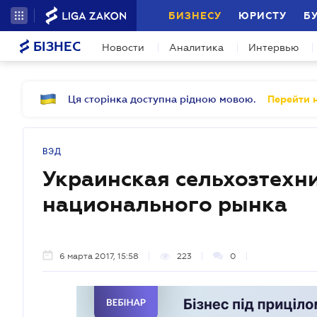
БИЗНЕСУ
ЮРИСТУ
Б
БІЗНЕС
Новости
Аналитика
Интервью
Ця сторінка доступна рідною мовою.
Перейти н
ВЭД
Украинская сельхозтехни
национального рынка
6 марта 2017, 15:58
223
0