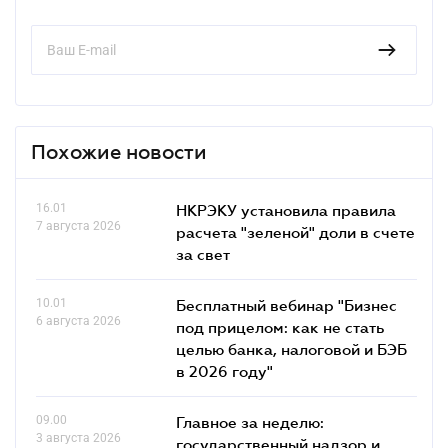
Похожие новости
16.01
НКРЭКУ установила правила
7 августа 2026
расчета "зеленой" доли в счете
за свет
10.01
Бесплатный вебинар "Бизнес
6 августа 2026
под прицелом: как не стать
целью банка, налоговой и БЭБ
в 2026 году"
09.00
Главное за неделю:
3 августа 2026
государственный надзор и