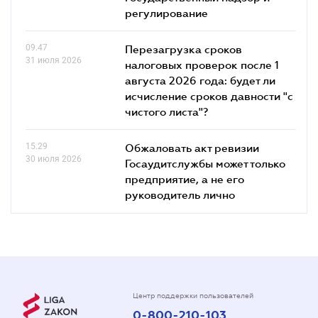
регулирование
09.47
Перезагрузка сроков
31 июля 2026
налоговых проверок после 1
августа 2026 года: будет ли
исчисление сроков давности "с
чистого листа"?
15.29
Обжаловать акт ревизии
30 июля 2026
Госаудитслужбы может только
предприятие, а не его
руководитель лично
Центр поддержки пользователей
0-800-210-103