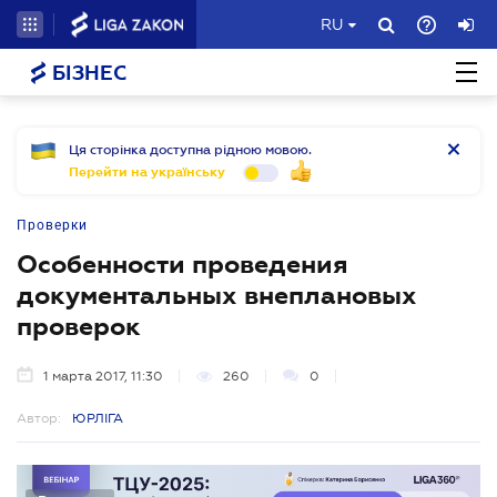
RU
БІЗНЕС
Ця сторінка доступна рідною мовою.
Перейти на українську
Проверки
Особенности проведения
документальных внеплановых
проверок
1 марта 2017, 11:30
260
0
Автор:
ЮРЛІГА