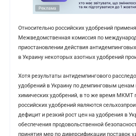
Реклама
Относительно российских удобрений применя
Межведомственная комиссия по международ
приостановлении действия антидемпинговы
в Украину некоторых азотных удобрений про
Хотя результаты антидемпингового расследо
удобрений в Украину по демпинговым ценам
химических удобрений, в то же время МКМТ 
российских удобрений являются сельхозпрои
дефицит и резкий рост цен на удобрения в У
обеспечения продовольственной безопаснос
принятия мер по диверсификации поставок уд