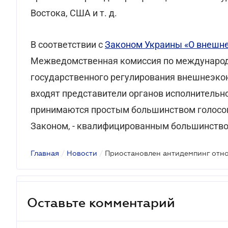
Востока, США и т. д.
В соответствии с
Законом Украины «О внешн
Межведомственная комиссия по международ
государственного регулирования внешнеэкон
входят представители органов исполнительн
принимаются простым большинством голосов,
Законом, - квалифицированным большинством
Главная
/
Новости
/
Оставьте комментарий