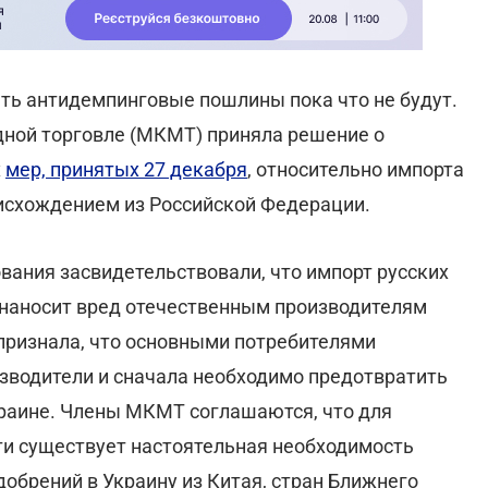
ть антидемпинговые пошлины пока что не будут.
ной торговле (МКМТ) приняла решение о
х
мер, принятых 27 декабря
, относительно импорта
исхождением из Российской Федерации.
вания засвидетельствовали, что импорт русских
 наносит вред отечественным производителям
признала, что основными потребителями
зводители и сначала необходимо предотвратить
краине. Члены МКМТ соглашаются, что для
ти существует настоятельная необходимость
обрений в Украину из Китая, стран Ближнего