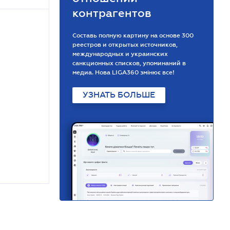
контрагентов
Составь полную картину на основе 300
реестров и открытых источников,
международных и украинских
санкционных списков, упоминаний в
медиа. Нова LIGA360 змінює все!
УЗНАТЬ БОЛЬШЕ