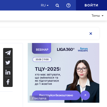
ВОЙТИ
RU
Темы
Реклама