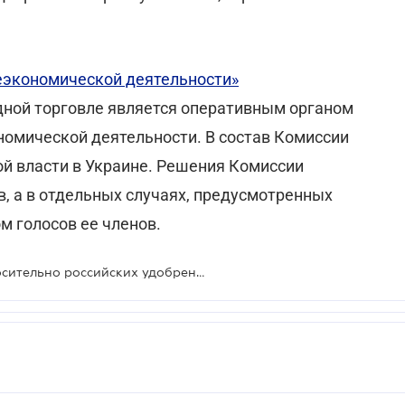
еэкономической деятельности»
ной торговле является оперативным органом
омической деятельности. В состав Комиссии
ой власти в Украине. Решения Комиссии
 а в отдельных случаях, предусмотренных
 голосов ее членов.
Приостановлен антидемпинг относительно российских удобрений