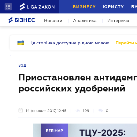
БИЗНЕСУ
ЮРИСТУ
Б
БІЗНЕС
Новости
Аналитика
Интервью
Ця сторінка доступна рідною мовою.
Перейти н
ВЭД
Приостановлен антидемп
российских удобрений
14 февраля 2017, 12:45
199
0