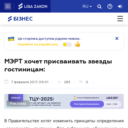
RU
БІЗНЕС
Ця сторінка доступна рідною мовою.
Перейти на українську
МЭРТ хочет присваивать звезды
гостиницам:
7 февраля 2017, 09:01
283
0
Реклама
В Правительстве хотят изменить принципы определения