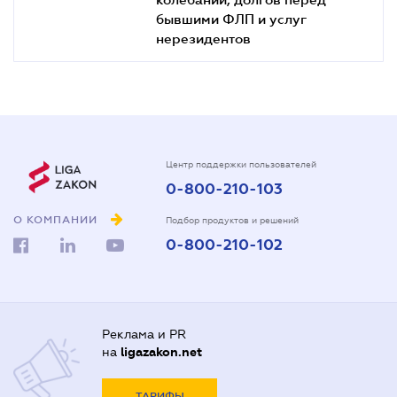
бывшими ФЛП и услуг
нерезидентов
Центр поддержки пользователей
0-800-210-103
О КОМПАНИИ
Подбор продуктов и решений
0-800-210-102
Реклама и PR
на
ligazakon.net
ТАРИФЫ