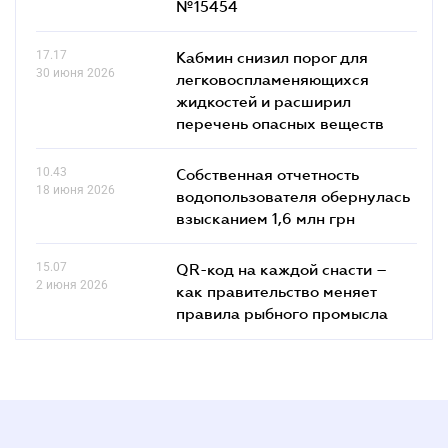
№15454
17.17
Кабмин снизил порог для
30 июня 2026
легковоспламеняющихся
жидкостей и расширил
перечень опасных веществ
10.43
Собственная отчетность
18 июня 2026
водопользователя обернулась
взысканием 1,6 млн грн
15.07
QR-код на каждой снасти –
2 июня 2026
как правительство меняет
правила рыбного промысла