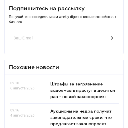
Подпишитесь на рассылку
Получайте по понедельникам weekly-digest о ключевых событиях
бизнеса
Похожие новости
09.10
Штрафы за загрязнение
6 августа 2026
водоемов вырастут в десятки
раз - новый законопроект
09.16
Аукционы на недра получат
4 августа 2026
законодательные сроки: что
предлагает законопроект