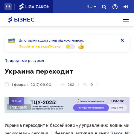
RU
БІЗНЕС
Ця сторінка доступна рідною мовою.
Перейти на українську
Природные ресурсы
Украина переходит
1 февраля 2017, 09:00
262
0
Реклама
Украина переходит к бассейновому управлению водными
ресурсами - сегодня, 1 февраля,
вступил в силу
Закон №