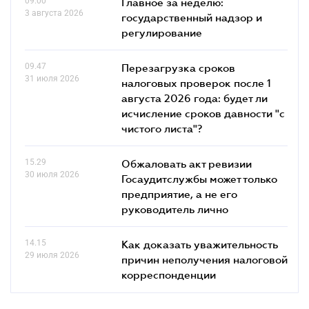
09.00
Главное за неделю:
3 августа 2026
государственный надзор и
регулирование
09.47
Перезагрузка сроков
31 июля 2026
налоговых проверок после 1
августа 2026 года: будет ли
исчисление сроков давности "с
чистого листа"?
15.29
Обжаловать акт ревизии
30 июля 2026
Госаудитслужбы может только
предприятие, а не его
руководитель лично
14.15
Как доказать уважительность
29 июля 2026
причин неполучения налоговой
корреспонденции