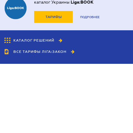
каталог Украины
Liga:BOOK
ТАРИФЫ
ПОДРОБНЕЕ
КАТАЛОГ РЕШЕНИЙ
ВСЕ ТАРИФЫ ЛІГА:ЗАКОН
Сотрудничество
Агенты
Дилеры
Политика
конфиденциальности
Условия использования
сайта
Реклама