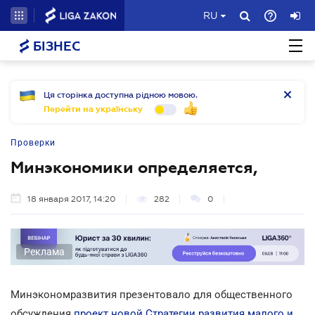
RU
БІЗНЕС
Ця сторінка доступна рідною мовою.
Перейти на українську
Проверки
Минэкономики определяется,
18 января 2017, 14:20
282
0
Реклама
Минэкономразвития презентовало для общественного
обсуждения
проект новой Стратегии развития малого и