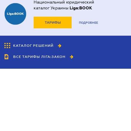
Национальный юридический
каталог Украины
Liga:BOOK
ТАРИФЫ
ПОДРОБНЕЕ
КАТАЛОГ РЕШЕНИЙ
ВСЕ ТАРИФЫ ЛІГА:ЗАКОН
Сотрудничество
Агенты
Дилеры
Политика
конфиденциальности
Условия использования
сайта
Реклама