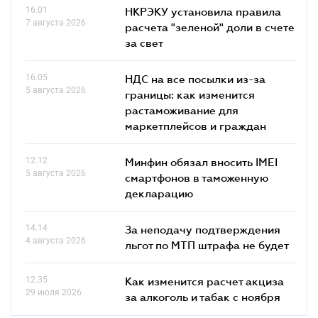
16.01
НКРЭКУ установила правила
7 августа 2026
расчета "зеленой" доли в счете
за свет
16.05
НДС на все посылки из-за
5 августа 2026
границы: как изменится
растаможивание для
маркетплейсов и граждан
12.12
Минфин обязал вносить IMEI
5 августа 2026
смартфонов в таможенную
декларацию
14.14
За неподачу подтверждения
4 августа 2026
льгот по МТП штрафа не будет
12.35
Как изменится расчет акциза
29 июля 2026
за алкоголь и табак с ноября