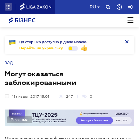
RU
БІЗНЕС
Ця сторінка доступна рідною мовою.
Перейти на українську
ВЭД
Могут оказаться
заблокированными
11 января 2017, 15:01
247
0
Реклама
Молдавские овощи и фрукты возможно скоро не смогут